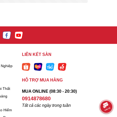
LIÊN KẾT SÀN
 Nghiệp
HỖ TRỢ MUA HÀNG
i Thất
MUA ONLINE (08:30 - 20:30)
uảng
0914878680
Tất cả các ngày trong tuần
ảo Hiểm