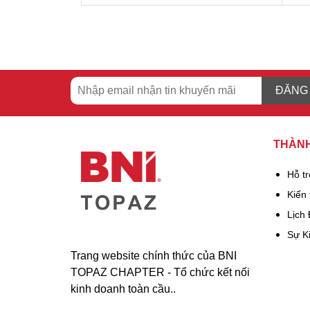
ĐĂNG
THÀNH
Hỗ t
Kiến 
Lịch
Sự K
Trang website chính thức của BNI
TOPAZ CHAPTER - Tổ chức kết nối
kinh doanh toàn cầu..