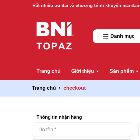
Rất nhiều ưu đãi và chương trình khuyến mãi đan
Danh mục
Trang chủ
Giới thiệu
Sản phẩm
Trang chủ
checkout
Thông tin nhận hàng