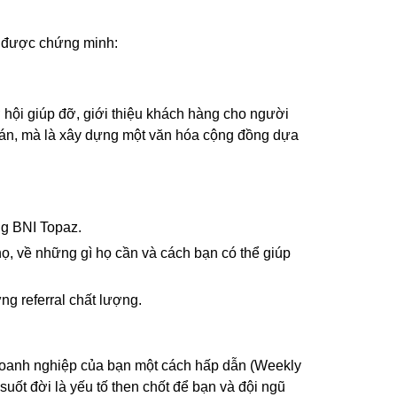
đã được chứng minh:
cơ hội giúp đỡ, giới thiệu khách hàng cho người
toán, mà là xây dựng một văn hóa cộng đồng dựa
ng BNI Topaz.
họ, về những gì họ cần và cách bạn có thể giúp
g referral chất lượng.
ề doanh nghiệp của bạn một cách hấp dẫn (Weekly
uốt đời là yếu tố then chốt để bạn và đội ngũ