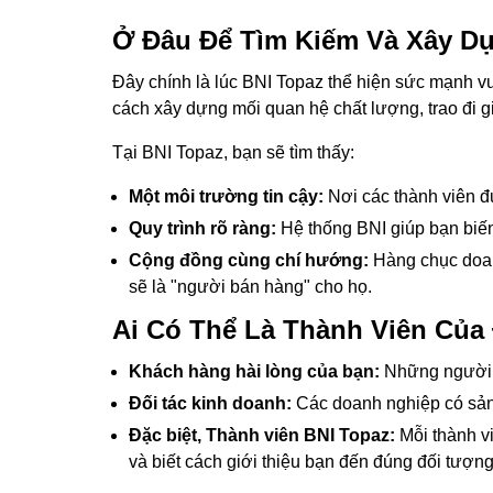
Ở Đâu Để Tìm Kiếm Và Xây D
Đây chính là lúc BNI Topaz thể hiện sức mạnh vư
cách xây dựng mối quan hệ chất lượng, trao đi giá
Tại BNI Topaz, bạn sẽ tìm thấy:
Một môi trường tin cậy:
Nơi các thành viên đ
Quy trình rõ ràng:
Hệ thống BNI giúp bạn biến 
Cộng đồng cùng chí hướng:
Hàng chục doanh
sẽ là "người bán hàng" cho họ.
Ai Có Thể Là Thành Viên Của
Khách hàng hài lòng của bạn:
Những người đ
Đối tác kinh doanh:
Các doanh nghiệp có sản 
Đặc biệt, Thành viên BNI Topaz:
Mỗi thành vi
và biết cách giới thiệu bạn đến đúng đối tượn