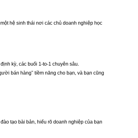
 một hệ sinh thái nơi các chủ doanh nghiệp học
định kỳ, các buổi 1-to-1 chuyên sâu.
người bán hàng" tiềm năng cho bạn, và bạn cũng
 đào tạo bài bản, hiểu rõ doanh nghiệp của bạn