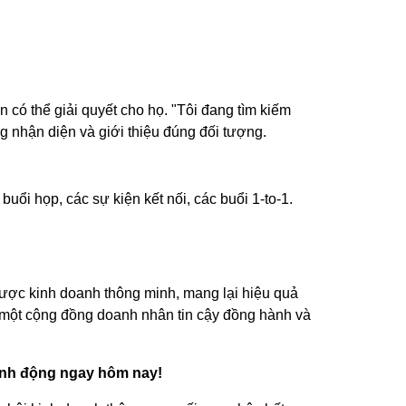
 có thể giải quyết cho họ. "Tôi đang tìm kiếm
g nhận diện và giới thiệu đúng đối tượng.
uổi họp, các sự kiện kết nối, các buổi 1-to-1.
lược kinh doanh thông minh, mang lại hiệu quả
ả một cộng đồng doanh nhân tin cậy đồng hành và
ành động ngay hôm nay!