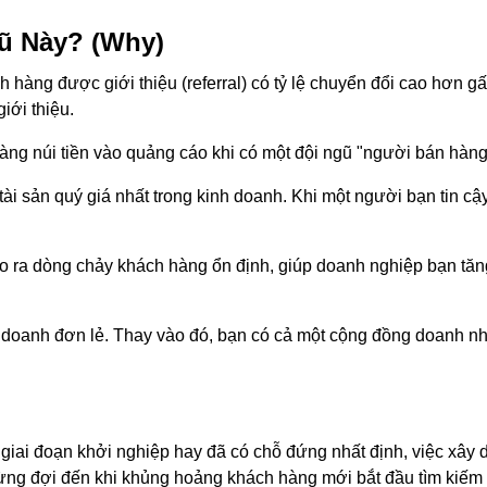
ũ Này? (Why)
 hàng được giới thiệu (referral) có tỷ lệ chuyển đổi cao hơn g
iới thiệu.
g núi tiền vào quảng cáo khi có một đội ngũ "người bán hàng" 
 tài sản quý giá nhất trong kinh doanh. Khi một người bạn tin c
tạo ra dòng chảy khách hàng ổn định, giúp doanh nghiệp bạn t
doanh đơn lẻ. Thay vào đó, bạn có cả một cộng đồng doanh nh
iai đoạn khởi nghiệp hay đã có chỗ đứng nhất định, việc xây 
Đừng đợi đến khi khủng hoảng khách hàng mới bắt đầu tìm kiếm 