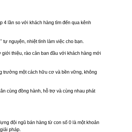
ấp 4 lần so với khách hàng tìm đến qua kênh
tự nguyện, nhiệt tình làm việc cho bạn.
ậy giới thiệu, rào cản ban đầu với khách hàng mới
ăng trưởng một cách hữu cơ và bền vững, không
ân cùng đồng hành, hỗ trợ và cùng nhau phát
dựng đội ngũ bán hàng từ con số 0 là một khoản
giải pháp.