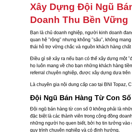
Xây Dựng Đội Ngũ Bán
Doanh Thu Bền Vững
Bạn là chủ doanh nghiệp, người kinh doanh đan
quan hệ "rộng" nhưng không "sâu", không mang lạ
thái hỗ trợ vững chắc và nguồn khách hàng chất 
Điều gì sẽ xảy ra nếu bạn có thể xây dựng một 
họ luôn mang về cho bạn những khách hàng tiềm
referral chuyên nghiệp, được xây dựng dựa trên 
Là chuyên gia nội dung cấp cao tại BNI Topaz, C
Đội Ngũ Bán Hàng Từ Con Số 
Đội ngũ bán hàng từ con số 0 không phải là nhữ
đặc biệt là các thành viên trong cộng đồng doan
những người họ quen biết, bởi họ tin tưởng vào 
quy trình chuyên nghiệp và có định hướng.