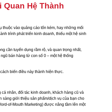
i Quan Hệ Thành
hụ thuộc vào quảng cáo tốn kém, hay những mối
h trình phát triển kinh doanh, thiếu một hệ sinh
ng cần tuyển dụng rầm rộ, và quan trọng nhất,
ngũ bán hàng từ con số 0 – một hệ thống
cách biến điều này thành hiện thực.
cá nhân, đối tác kinh doanh, khách hàng cũ và
n sàng giới thiệu sản phẩm/dịch vụ của bạn cho
(Word-of-Mouth Marketing) được nâng tầm lên một