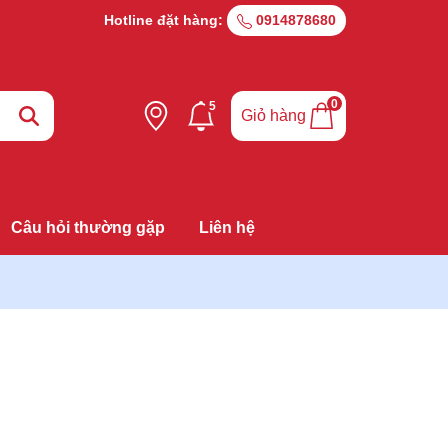
Hotline đặt hàng:
0914878680
0
5
Giỏ hàng
Câu hỏi thường gặp
Liên hệ