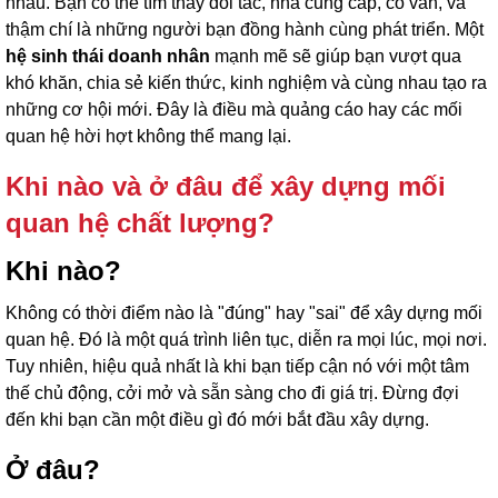
nhau. Bạn có thể tìm thấy đối tác, nhà cung cấp, cố vấn, và
thậm chí là những người bạn đồng hành cùng phát triển. Một
hệ sinh thái doanh nhân
mạnh mẽ sẽ giúp bạn vượt qua
khó khăn, chia sẻ kiến thức, kinh nghiệm và cùng nhau tạo ra
những cơ hội mới. Đây là điều mà quảng cáo hay các mối
quan hệ hời hợt không thể mang lại.
Khi nào và ở đâu để xây dựng mối
quan hệ chất lượng?
Khi nào?
Không có thời điểm nào là "đúng" hay "sai" để xây dựng mối
quan hệ. Đó là một quá trình liên tục, diễn ra mọi lúc, mọi nơi.
Tuy nhiên, hiệu quả nhất là khi bạn tiếp cận nó với một tâm
thế chủ động, cởi mở và sẵn sàng cho đi giá trị. Đừng đợi
đến khi bạn cần một điều gì đó mới bắt đầu xây dựng.
Ở đâu?