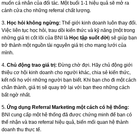
muốn cá nhân của đối tác. Một buổi 1-1 hiệu quả sẽ mở ra
cánh cửa cho những referral chất lượng.
3.
Học hỏi không ngừng:
Thế giới kinh doanh luôn thay đổi.
Việc liên tục học hỏi, trau dồi kiến thức và kỹ năng (một trong
những giá trị cốt lõi của BNI là
Học tập suốt đời
) sẽ giúp bạn
trở thành một nguồn tài nguyên giá trị cho mạng lưới của
mình.
4.
Chủ động trao giá trị:
Đừng chờ đợi. Hãy chủ động giới
thiệu cơ hội kinh doanh cho người khác, chia sẻ kiến thức,
kết nối họ với những người bạn biết. Khi bạn cho đi một cách
chân thành, giá trị sẽ quay trở lại với bạn theo những cách
bất ngờ nhất.
5.
Ứng dụng Referral Marketing một cách có hệ thống:
BNI cung cấp một hệ thống đã được chứng minh để bạn có
thể nhận và trao referral hiệu quả, biến mối quan hệ thành
doanh thu thực tế.