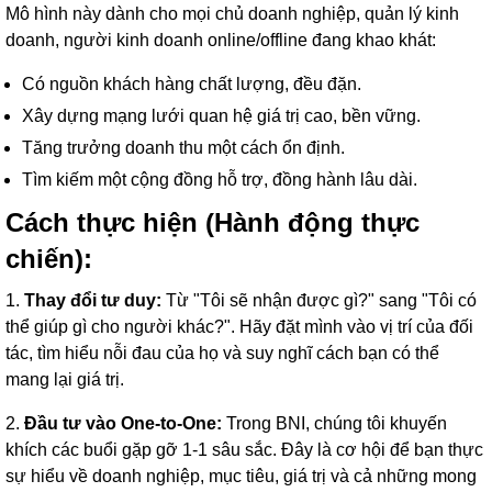
Mô hình này dành cho mọi chủ doanh nghiệp, quản lý kinh
doanh, người kinh doanh online/offline đang khao khát:
Có nguồn khách hàng chất lượng, đều đặn.
Xây dựng mạng lưới quan hệ giá trị cao, bền vững.
Tăng trưởng doanh thu một cách ổn định.
Tìm kiếm một cộng đồng hỗ trợ, đồng hành lâu dài.
Cách thực hiện (Hành động thực
chiến):
1.
Thay đổi tư duy:
Từ "Tôi sẽ nhận được gì?" sang "Tôi có
thể giúp gì cho người khác?". Hãy đặt mình vào vị trí của đối
tác, tìm hiểu nỗi đau của họ và suy nghĩ cách bạn có thể
mang lại giá trị.
2.
Đầu tư vào One-to-One:
Trong BNI, chúng tôi khuyến
khích các buổi gặp gỡ 1-1 sâu sắc. Đây là cơ hội để bạn thực
sự hiểu về doanh nghiệp, mục tiêu, giá trị và cả những mong