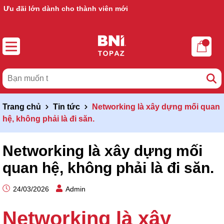
Ưu đãi lớn dành cho thành viên mới
Trang chủ
Tin tức
Networking là xây dựng mối quan
hệ, không phải là đi săn.
Networking là xây dựng mối
quan hệ, không phải là đi săn.
24/03/2026
Admin
Networking là xây