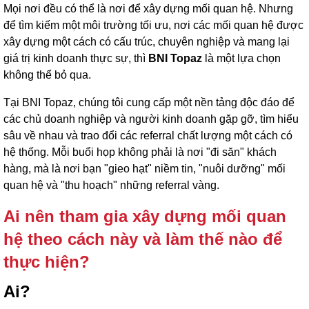
Mọi nơi đều có thể là nơi để xây dựng mối quan hệ. Nhưng
để tìm kiếm một môi trường tối ưu, nơi các mối quan hệ được
xây dựng một cách có cấu trúc, chuyên nghiệp và mang lại
giá trị kinh doanh thực sự, thì
BNI Topaz
là một lựa chọn
không thể bỏ qua.
Tại BNI Topaz, chúng tôi cung cấp một nền tảng độc đáo để
các chủ doanh nghiệp và người kinh doanh gặp gỡ, tìm hiểu
sâu về nhau và trao đổi các referral chất lượng một cách có
hệ thống. Mỗi buổi họp không phải là nơi "đi săn" khách
hàng, mà là nơi bạn "gieo hạt" niềm tin, "nuôi dưỡng" mối
quan hệ và "thu hoạch" những referral vàng.
Ai nên tham gia xây dựng mối quan
hệ theo cách này và làm thế nào để
thực hiện?
Ai?