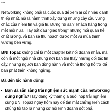
---
Networking không phải là cuộc đua để xem ai có nhiều danh
thiếp nhất, mà là hành trình xây dựng những cây cầu vững
chắc của niềm tin và giá trị. Đừng "đi săn" khách hàng trong
mệt mỏi nữa. Hãy bắt đầu "gieo trồng" những mối quan hệ
chất lượng, và bạn sẽ thu hoạch được một vụ mùa thịnh
vượng bền vững.
BNI Topaz
không chỉ là một chapter kết nối doanh nhân, mà
còn là một ngôi nhà chung nơi bạn tìm thấy những đối tác tin
cậy, những người bạn đồng hành và một hệ thống hỗ trợ để
bạn phát triển không ngừng.
Đã đến lúc hành động!
Bạn đã sẵn sàng trải nghiệm sức mạnh của networking
đúng nghĩa?
Hãy đăng ký tham gia buổi họp trải nghiệm
cùng BNI Topaz ngay hôm nay để tận mắt chứng kiến cách
chúng tôi tạo ra những cơ hội kinh doanh đột phá.