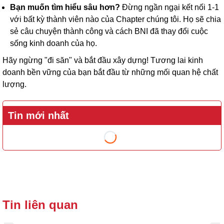
Bạn muốn tìm hiểu sâu hơn?
Đừng ngần ngại kết nối 1-1
với bất kỳ thành viên nào của Chapter chúng tôi. Họ sẽ chia
sẻ câu chuyện thành công và cách BNI đã thay đổi cuộc
sống kinh doanh của họ.
Hãy ngừng "đi săn" và bắt đầu xây dựng! Tương lai kinh
doanh bền vững của bạn bắt đầu từ những mối quan hệ chất
lượng.
Tin mới nhất
Tin liên quan