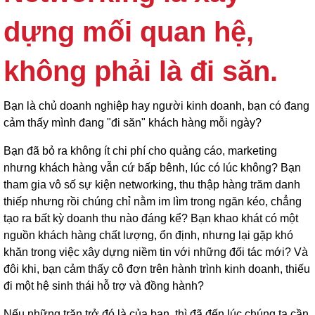
dựng mối quan hệ,
không phải là đi săn.
Bạn là chủ doanh nghiệp hay người kinh doanh, bạn có đang
cảm thấy mình đang "đi săn" khách hàng mỗi ngày?
Bạn đã bỏ ra không ít chi phí cho quảng cáo, marketing
nhưng khách hàng vẫn cứ bấp bênh, lúc có lúc không? Bạn
tham gia vô số sự kiện networking, thu thập hàng trăm danh
thiếp nhưng rồi chúng chỉ nằm im lìm trong ngăn kéo, chẳng
tạo ra bất kỳ doanh thu nào đáng kể? Bạn khao khát có một
nguồn khách hàng chất lượng, ổn định, nhưng lại gặp khó
khăn trong việc xây dựng niềm tin với những đối tác mới? Và
đôi khi, bạn cảm thấy cô đơn trên hành trình kinh doanh, thiếu
đi một hệ sinh thái hỗ trợ và đồng hành?
Nếu những trăn trở đó là của bạn, thì đã đến lúc chúng ta cần