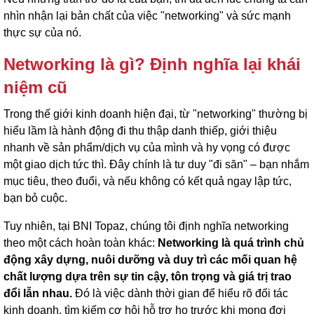
nhìn nhận lại bản chất của việc "networking" và sức mạnh
thực sự của nó.
Networking là gì? Định nghĩa lại khái
niệm cũ
Trong thế giới kinh doanh hiện đại, từ "networking" thường bị
hiểu lầm là hành động đi thu thập danh thiếp, giới thiệu
nhanh về sản phẩm/dịch vụ của mình và hy vọng có được
một giao dịch tức thì. Đây chính là tư duy "đi săn" – bạn nhắm
mục tiêu, theo đuổi, và nếu không có kết quả ngay lập tức,
bạn bỏ cuộc.
Tuy nhiên, tại BNI Topaz, chúng tôi định nghĩa networking
theo một cách hoàn toàn khác:
Networking là quá trình chủ
động xây dựng, nuôi dưỡng và duy trì các mối quan hệ
chất lượng dựa trên sự tin cậy, tôn trọng và giá trị trao
đổi lẫn nhau.
Đó là việc dành thời gian để hiểu rõ đối tác
kinh doanh, tìm kiếm cơ hội hỗ trợ họ trước khi mong đợi