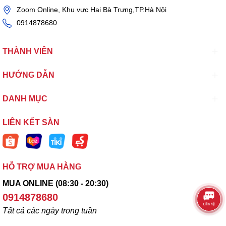
Zoom Online, Khu vực Hai Bà Trưng,TP.Hà Nội
0914878680
THÀNH VIÊN
HƯỚNG DẪN
DANH MỤC
LIÊN KẾT SÀN
HỖ TRỢ MUA HÀNG
MUA ONLINE (08:30 - 20:30)
0914878680
Tất cả các ngày trong tuần