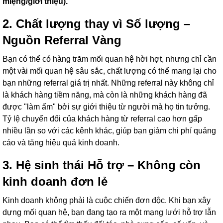
miệng/giới thiệu).
2. Chất lượng thay vì Số lượng –
Nguồn Referral Vàng
Bạn có thể có hàng trăm mối quan hệ hời hợt, nhưng chỉ cần
một vài mối quan hệ sâu sắc, chất lượng có thể mang lại cho
bạn những referral giá trị nhất. Những referral này không chỉ
là khách hàng tiềm năng, mà còn là những khách hàng đã
được "làm ấm" bởi sự giới thiệu từ người mà họ tin tưởng.
Tỷ lệ chuyển đổi của khách hàng từ referral cao hơn gấp
nhiều lần so với các kênh khác, giúp bạn giảm chi phí quảng
cáo và tăng hiệu quả kinh doanh.
3. Hệ sinh thái Hỗ trợ – Không còn
kinh doanh đơn lẻ
Kinh doanh không phải là cuộc chiến đơn độc. Khi bạn xây
dựng mối quan hệ, bạn đang tạo ra một mạng lưới hỗ trợ lẫn