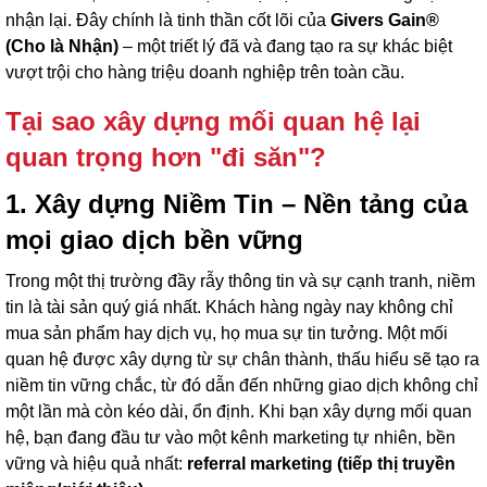
nhận lại. Đây chính là tinh thần cốt lõi của
Givers Gain®
(Cho là Nhận)
– một triết lý đã và đang tạo ra sự khác biệt
vượt trội cho hàng triệu doanh nghiệp trên toàn cầu.
Tại sao xây dựng mối quan hệ lại
quan trọng hơn "đi săn"?
1. Xây dựng Niềm Tin – Nền tảng của
mọi giao dịch bền vững
Trong một thị trường đầy rẫy thông tin và sự cạnh tranh, niềm
tin là tài sản quý giá nhất. Khách hàng ngày nay không chỉ
mua sản phẩm hay dịch vụ, họ mua sự tin tưởng. Một mối
quan hệ được xây dựng từ sự chân thành, thấu hiểu sẽ tạo ra
niềm tin vững chắc, từ đó dẫn đến những giao dịch không chỉ
một lần mà còn kéo dài, ổn định. Khi bạn xây dựng mối quan
hệ, bạn đang đầu tư vào một kênh marketing tự nhiên, bền
vững và hiệu quả nhất:
referral marketing (tiếp thị truyền