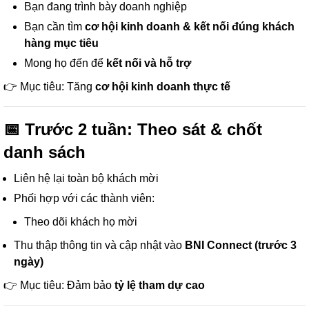
Bạn đang trình bày doanh nghiệp
Bạn cần tìm
cơ hội kinh doanh & kết nối đúng khách
hàng mục tiêu
Mong họ đến để
kết nối và hỗ trợ
👉 Mục tiêu: Tăng
cơ hội kinh doanh thực tế
📅 Trước 2 tuần: Theo sát & chốt
danh sách
Liên hệ lại toàn bộ khách mời
Phối hợp với các thành viên:
Theo dõi khách họ mời
Thu thập thông tin và cập nhật vào
BNI Connect (trước 3
ngày)
👉 Mục tiêu: Đảm bảo
tỷ lệ tham dự cao