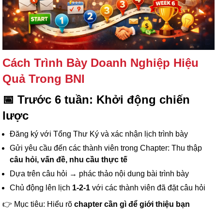
Cách Trình Bày Doanh Nghiệp Hiệu
Quả Trong BNI
📅 Trước 6 tuần: Khởi động chiến
lược
Đăng ký với Tổng Thư Ký và xác nhận lịch trình bày
Gửi yêu cầu đến các thành viên trong Chapter: Thu thập
câu hỏi, vấn đề, nhu cầu thực tế
Dựa trên câu hỏi → phác thảo nội dung bài trình bày
Chủ động lên lịch
1-2-1
với các thành viên đã đặt câu hỏi
👉 Mục tiêu: Hiểu rõ
chapter cần gì để giới thiệu bạn