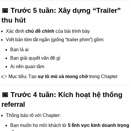
📅 Trước 5 tuần: Xây dựng “Trailer”
thu hút
Xác định
chủ đề chính
của bài trình bày
Viết bản tóm tắt ngắn (giống “trailer phim”) gồm:
Bạn là ai
Bạn giải quyết vấn đề gì
Ai nên quan tâm
👉 Mục tiêu: Tạo
sự tò mò và mong chờ
trong Chapter
📅 Trước 4 tuần: Kích hoạt hệ thống
referral
Thông báo rõ với Chapter:
Bạn muốn họ mời khách từ
5 lĩnh vực kinh doanh trọng