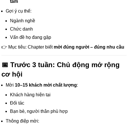
tâm
Gợi ý cụ thể:
Ngành nghề
Chức danh
Vấn đề họ đang gặp
👉 Mục tiêu: Chapter biết
mời đúng người – đúng nhu cầu
📅 Trước 3 tuần: Chủ động mở rộng
cơ hội
Mời
10–15 khách mời chất lượng
:
Khách hàng hiện tại
Đối tác
Bạn bè, người thân phù hợp
Thông điệp mời: