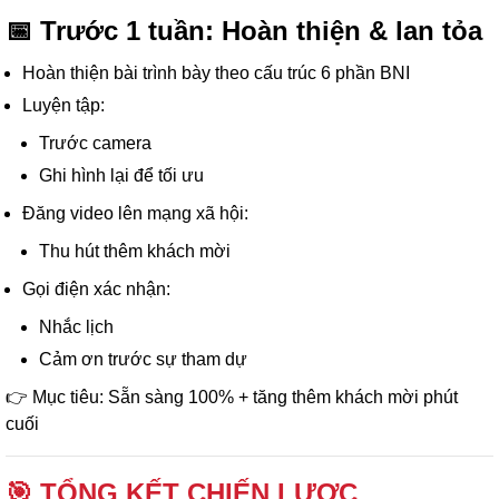
📅 Trước 1 tuần: Hoàn thiện & lan tỏa
Hoàn thiện bài trình bày theo cấu trúc 6 phần BNI
Luyện tập:
Trước camera
Ghi hình lại để tối ưu
Đăng video lên mạng xã hội:
Thu hút thêm khách mời
Gọi điện xác nhận:
Nhắc lịch
Cảm ơn trước sự tham dự
👉 Mục tiêu: Sẵn sàng 100% + tăng thêm khách mời phút
cuối
🎯 TỔNG KẾT CHIẾN LƯỢC