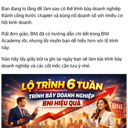
Bạn đang lo lắng để làm sao có thể trình bày doanh nghiệp
thành công trước chapter và bùng nổ doanh số với nhiều cơ
hội kinh doanh.
Rất đơn giản, BNI đã có hướng dẫn chi tiết trong BNI
Academy rồi, nhưng tôi muốn bạn dễ hiểu hơn với lộ trình
này.
Nào hãy lấy giấy bút ra ghi lại ngày bạn sẽ làm bài trình bày
doanh nghiệp và các cột mốc cần lưu ý nhé.