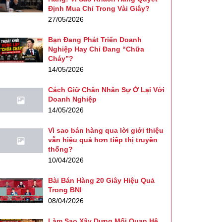
Định Mua Chỉ Trong Vài Giây?
27/05/2026
Bạn Đang Phát Triển Doanh
Nghiệp Hay Chỉ Đang “Chữa
Cháy”?
14/05/2026
Cách Giữ Chân Nhân Sự Ở Lại Với
Doanh Nghiệp
14/05/2026
Vì sao bán hàng qua lời giới thiệu
vẫn hiệu quả hơn tiếp thị truyền
thống?
10/04/2026
Bài Bán Hàng 20 Giây Hiệu Quả
Trong BNI
08/04/2026
Làm Sao Xây Dựng Mối Quan Hệ