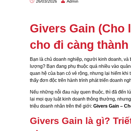
26/03/2026
Admin
Givers Gain (Cho l
cho đi càng thành
Bạn là chủ doanh nghiệp, người kinh doanh, và b
lượng? Bạn đang phụ thuộc quá nhiều vào quản
quan hệ của bạn có vẻ rộng, nhưng lại hiếm khi
thấy đơn độc trên hành trình phát triển doanh ngh
Nếu những nỗi đau này quen thuộc, thì đã đến l
lại mọi quy luật kinh doanh thông thường, nhưng
triệu doanh nhân trên thế giới:
Givers Gain – Ch
Givers Gain là gì? Tri