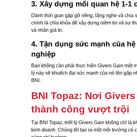
3. Xây dựng mối quan hệ 1-1 
Dành thời gian gặp gỡ riêng, lắng nghe và chia
chính là chìa khóa để xây dựng niềm tin và sự th
và nhận giá trị.
4. Tận dụng sức mạnh của hệ
nghiệp
Bạn không cần phải thực hiện Givers Gain một mì
lý này sẽ khuếch đại sức mạnh của nó lên gấp nh
BNI.
BNI Topaz: Nơi Givers
thành công vượt trội
Tại BNI Topaz, triết lý Givers Gain không chỉ là 
kinh doanh. Chúng tôi tạo ra một môi trường có 