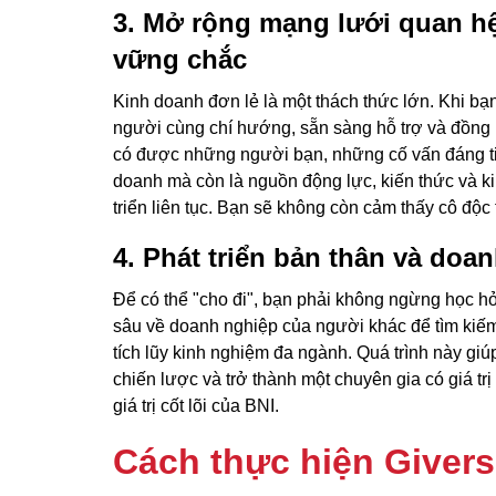
3. Mở rộng mạng lưới quan hệ g
vững chắc
Kinh doanh đơn lẻ là một thách thức lớn. Khi bạ
người cùng chí hướng, sẵn sàng hỗ trợ và đồng 
có được những người bạn, những cố vấn đáng tin
doanh mà còn là nguồn động lực, kiến thức và k
triển liên tục. Bạn sẽ không còn cảm thấy cô độc
4. Phát triển bản thân và doa
Để có thể "cho đi", bạn phải không ngừng học hỏ
sâu về doanh nghiệp của người khác để tìm kiếm 
tích lũy kinh nghiệm đa ngành. Quá trình này giú
chiến lược và trở thành một chuyên gia có giá tr
giá trị cốt lõi của BNI.
Cách thực hiện Givers