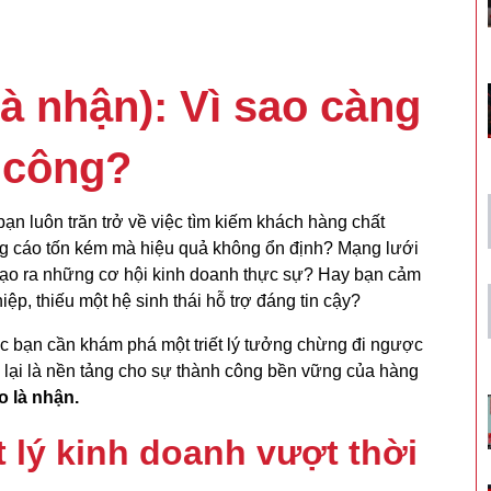
à nhận): Vì sao càng
 công?
ạn luôn trăn trở về việc tìm kiếm khách hàng chất
g cáo tốn kém mà hiệu quả không ổn định? Mạng lưới
 tạo ra những cơ hội kinh doanh thực sự? Hay bạn cảm
iệp, thiếu một hệ sinh thái hỗ trợ đáng tin cậy?
úc bạn cần khám phá một triết lý tưởng chừng đi ngược
 lại là nền tảng cho sự thành công bền vững của hàng
o là nhận.
ết lý kinh doanh vượt thời