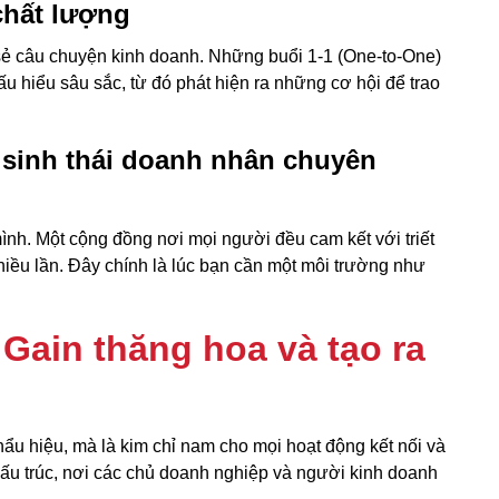
chất lượng
 sẻ câu chuyện kinh doanh. Những buổi 1-1 (One-to-One)
ấu hiểu sâu sắc, từ đó phát hiện ra những cơ hội để trao
 sinh thái doanh nhân chuyên
nh. Một cộng đồng nơi mọi người đều cam kết với triết
iều lần. Đây chính là lúc bạn cần một môi trường như
 Gain thăng hoa và tạo ra
khẩu hiệu, mà là kim chỉ nam cho mọi hoạt động kết nối và
cấu trúc, nơi các chủ doanh nghiệp và người kinh doanh