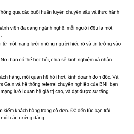
hông qua các buổi huấn luyện chuyên sâu và thực hành
hành viên đa dạng ngành nghề, mỗi người đều là một
.
 từ một mạng lưới những người hiểu rõ và tin tưởng vào
Nơi bạn có thể học hỏi, chia sẻ kinh nghiệm và nhận
hách hàng, mối quan hệ hời hợt, kinh doanh đơn độc. Và
rs Gain và hệ thống referral chuyên nghiệp của BNI, bạn
mạng lưới quan hệ giá trị cao, và đạt được sự tăng
 kiếm khách hàng trong cô đơn. Đã đến lúc bạn trải
" một cách xứng đáng.