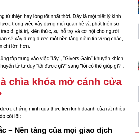
từ thiện hay lòng tốt nhất thời. Đây là một triết lý kinh
lược trong việc xây dựng mối quan hệ và phát triển sự
ao đi giá trị, kiến thức, sự hỗ trợ và cơ hội cho người
bạn sẽ xây dựng được một nền tảng niềm tin vững chắc,
m chí lớn hơn.
 cũng tập trung vào việc "lấy", "Givers Gain" khuyến khích
huyển từ tư duy "tôi được gì?" sang "tôi có thể giúp gì?".
 là chìa khóa mở cánh cửa
?
đã được chứng minh qua thực tiễn kinh doanh của rất nhiều
o cốt lõi:
ắc – Nền tảng của mọi giao dịch