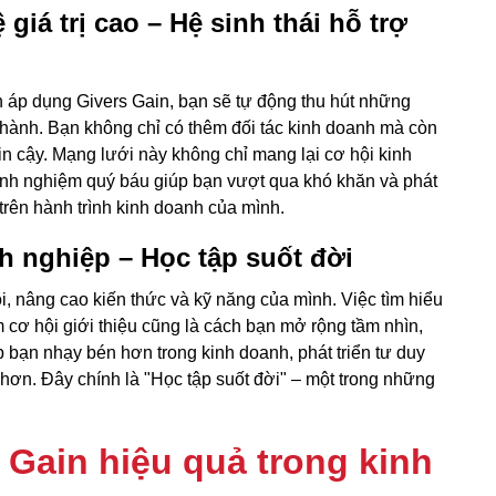
iá trị cao – Hệ sinh thái hỗ trợ
n áp dụng Givers Gain, bạn sẽ tự động thu hút những
hành. Bạn không chỉ có thêm đối tác kinh doanh mà còn
 cậy. Mạng lưới này không chỉ mang lại cơ hội kinh
inh nghiệm quý báu giúp bạn vượt qua khó khăn và phát
 trên hành trình kinh doanh của mình.
nh nghiệp – Học tập suốt đời
i, nâng cao kiến thức và kỹ năng của mình. Việc tìm hiểu
cơ hội giới thiệu cũng là cách bạn mở rộng tầm nhìn,
p bạn nhạy bén hơn trong kinh doanh, phát triển tư duy
ị hơn. Đây chính là "Học tập suốt đời" – một trong những
 Gain hiệu quả trong kinh