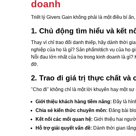
doanh
Triết lý Givers Gain không phải là một điều bí ẩ
1. Chủ động tìm hiểu và kết n
Thay vì chỉ trao đổi danh thiếp, hãy dành thời g
nghiệp của họ là gì? Sản phẩm/dịch vụ của họ gi
Nỗi đau lớn nhất của họ trong kinh doanh là gì? 
đỡ.
2. Trao đi giá trị thực chất và
"Cho đi" không chỉ là một lời khuyên hay một sự 
Giới thiệu khách hàng tiềm năng:
Đây là hình
Chia sẻ kiến thức chuyên môn:
Đăng bài blo
Kết nối các mối quan hệ:
Giới thiệu hai ngườ
Hỗ trợ giải quyết vấn đề:
Dành thời gian lắng