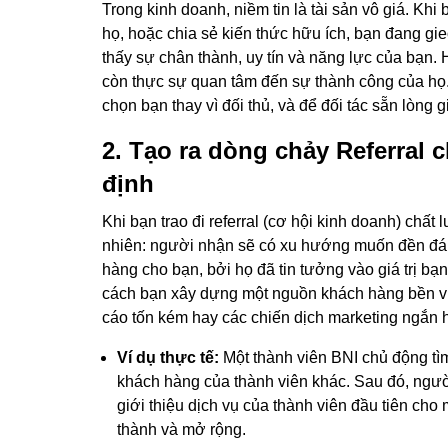
Trong kinh doanh, niềm tin là tài sản vô giá. Kh
họ, hoặc chia sẻ kiến thức hữu ích, bạn đang gi
thấy sự chân thành, uy tín và năng lực của bạn. 
còn thực sự quan tâm đến sự thành công của họ. 
chọn bạn thay vì đối thủ, và để đối tác sẵn lòng
2. Tạo ra dòng chảy Referral
định
Khi bạn trao đi referral (cơ hội kinh doanh) chấ
nhiên: người nhận sẽ có xu hướng muốn đền đáp.
hàng cho bạn, bởi họ đã tin tưởng vào giá trị b
cách bạn xây dựng một nguồn khách hàng bền v
cáo tốn kém hay các chiến dịch marketing ngắn 
Ví dụ thực tế:
Một thành viên BNI chủ động tìm 
khách hàng của thành viên khác. Sau đó, người
giới thiệu dịch vụ của thành viên đầu tiên cho 
thành và mở rộng.