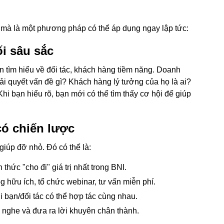
n, mà là một phương pháp có thể áp dụng ngay lập tức:
ối sâu sắc
ian tìm hiểu về đối tác, khách hàng tiềm năng. Doanh
ải quyết vấn đề gì? Khách hàng lý tưởng của họ là ai?
Khi bạn hiểu rõ, bạn mới có thể tìm thấy cơ hội để giúp
 có chiến lược
giúp đỡ nhỏ. Đó có thể là:
 thức "cho đi" giá trị nhất trong BNI.
g hữu ích, tổ chức webinar, tư vấn miễn phí.
i bạn/đối tác có thể hợp tác cùng nhau.
 nghe và đưa ra lời khuyên chân thành.