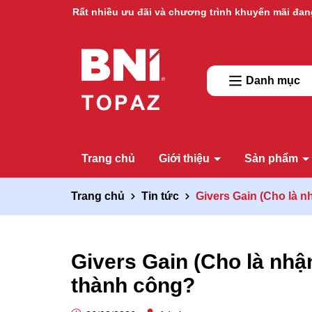
Ưu đãi lớn dành cho thành viên mới
Danh mục
Trang chủ
Giới thiệu
Sản phẩm
Trang chủ
Tin tức
Givers Gain (Cho là n
Givers Gain (Cho là nhậ
thành công?