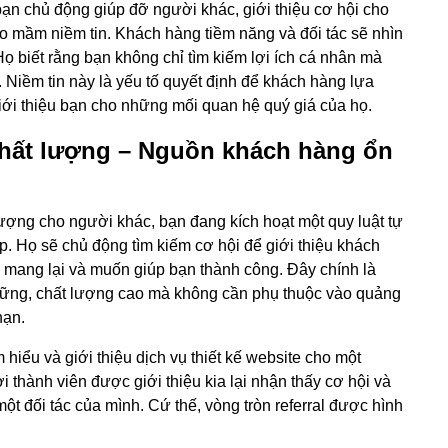
i bạn chủ động giúp đỡ người khác, giới thiệu cơ hội cho
eo mầm niềm tin. Khách hàng tiềm năng và đối tác sẽ nhìn
Họ biết rằng bạn không chỉ tìm kiếm lợi ích cá nhân mà
Niềm tin này là yếu tố quyết định để khách hàng lựa
 giới thiệu bạn cho những mối quan hệ quý giá của họ.
 chất lượng – Nguồn khách hàng ổn
t lượng cho người khác, bạn đang kích hoạt một quy luật tự
 Họ sẽ chủ động tìm kiếm cơ hội để giới thiệu khách
ạn mang lại và muốn giúp bạn thành công. Đây chính là
ững, chất lượng cao mà không cần phụ thuộc vào quảng
hạn.
hiểu và giới thiệu dịch vụ thiết kế website cho một
 thành viên được giới thiệu kia lại nhận thấy cơ hội và
một đối tác của mình. Cứ thế, vòng tròn referral được hình