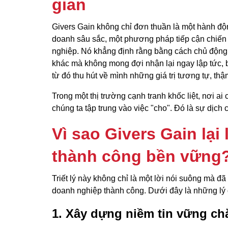
gian
Givers Gain không chỉ đơn thuần là một hành động 
doanh sâu sắc, một phương pháp tiếp cận chiến 
nghiệp. Nó khẳng định rằng bằng cách chủ động tr
khác mà không mong đợi nhận lại ngay lập tức, 
từ đó thu hút về mình những giá trị tương tự, thậ
Trong một thị trường cạnh tranh khốc liệt, nơi ai
chúng ta tập trung vào việc "cho". Đó là sự dịch c
Vì sao Givers Gain lại
thành công bền vững
Triết lý này không chỉ là một lời nói suông mà 
doanh nghiệp thành công. Dưới đây là những lý d
1. Xây dựng niềm tin vững ch