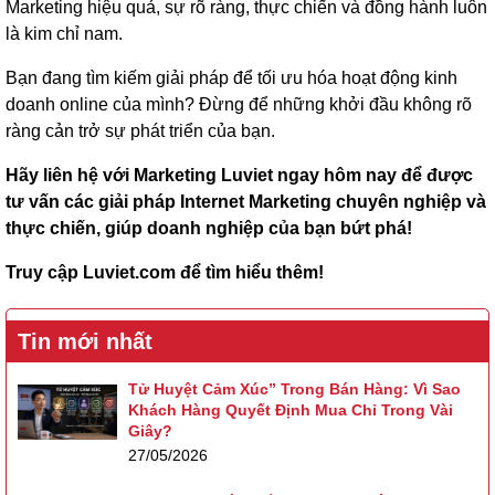
Marketing hiệu quả, sự rõ ràng, thực chiến và đồng hành luôn
là kim chỉ nam.
Bạn đang tìm kiếm giải pháp để tối ưu hóa hoạt động kinh
doanh online của mình? Đừng để những khởi đầu không rõ
ràng cản trở sự phát triển của bạn.
Hãy liên hệ với Marketing Luviet ngay hôm nay để được
tư vấn các giải pháp Internet Marketing chuyên nghiệp và
thực chiến, giúp doanh nghiệp của bạn bứt phá!
Truy cập Luviet.com để tìm hiểu thêm!
Tin mới nhất
Tử Huyệt Cảm Xúc” Trong Bán Hàng: Vì Sao
Khách Hàng Quyết Định Mua Chỉ Trong Vài
Giây?
27/05/2026