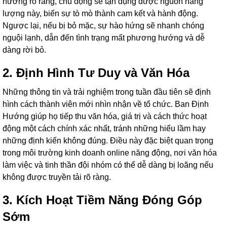
hướng rõ ràng, chủ động sẽ tận dụng được nguồn năng
lượng này, biến sự tò mò thành cam kết và hành động.
Ngược lại, nếu bị bỏ mặc, sự hào hứng sẽ nhanh chóng
nguội lạnh, dẫn đến tình trạng mất phương hướng và dễ
dàng rời bỏ.
2. Định Hình Tư Duy và Văn Hóa
Những thông tin và trải nghiệm trong tuần đầu tiên sẽ định
hình cách thành viên mới nhìn nhận về tổ chức. Ban Định
Hướng giúp họ tiếp thu văn hóa, giá trị và cách thức hoạt
động một cách chính xác nhất, tránh những hiểu lầm hay
những định kiến không đúng. Điều này đặc biệt quan trọng
trong môi trường kinh doanh online năng động, nơi văn hóa
làm việc và tinh thần đội nhóm có thể dễ dàng bị loãng nếu
không được truyền tải rõ ràng.
3. Kích Hoạt Tiềm Năng Đóng Góp
Sớm