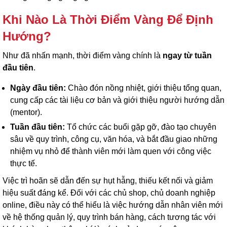
Khi Nào Là Thời Điểm Vàng Để Định
Hướng?
Như đã nhấn mạnh, thời điểm vàng chính là
ngay từ tuần
đầu tiên
.
Ngày đầu tiên:
Chào đón nồng nhiệt, giới thiệu tổng quan,
cung cấp các tài liệu cơ bản và giới thiệu người hướng dẫn
(mentor).
Tuần đầu tiên:
Tổ chức các buổi gặp gỡ, đào tạo chuyên
sâu về quy trình, công cụ, văn hóa, và bắt đầu giao những
nhiệm vụ nhỏ để thành viên mới làm quen với công việc
thực tế.
Việc trì hoãn sẽ dẫn đến sự hụt hẫng, thiếu kết nối và giảm
hiệu suất đáng kể. Đối với các chủ shop, chủ doanh nghiệp
online, điều này có thể hiểu là việc hướng dẫn nhân viên mới
về hệ thống quản lý, quy trình bán hàng, cách tương tác với