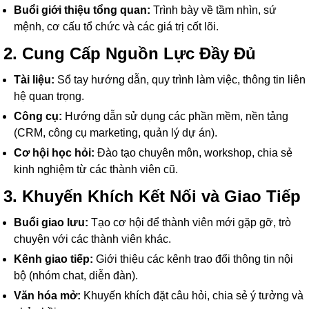
Buổi giới thiệu tổng quan:
Trình bày về tầm nhìn, sứ
mệnh, cơ cấu tổ chức và các giá trị cốt lõi.
2. Cung Cấp Nguồn Lực Đầy Đủ
Tài liệu:
Sổ tay hướng dẫn, quy trình làm việc, thông tin liên
hệ quan trọng.
Công cụ:
Hướng dẫn sử dụng các phần mềm, nền tảng
(CRM, công cụ marketing, quản lý dự án).
Cơ hội học hỏi:
Đào tạo chuyên môn, workshop, chia sẻ
kinh nghiệm từ các thành viên cũ.
3. Khuyến Khích Kết Nối và Giao Tiếp
Buổi giao lưu:
Tạo cơ hội để thành viên mới gặp gỡ, trò
chuyện với các thành viên khác.
Kênh giao tiếp:
Giới thiệu các kênh trao đổi thông tin nội
bộ (nhóm chat, diễn đàn).
Văn hóa mở:
Khuyến khích đặt câu hỏi, chia sẻ ý tưởng và