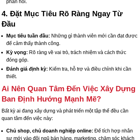
phản hồi.
4. Đặt Mục Tiêu Rõ Ràng Ngay Từ
Đầu
Mục tiêu tuần đầu:
Những gì thành viên mới cần đạt được
để cảm thấy thành công.
Kỳ vọng:
Rõ ràng về vai trò, trách nhiệm và cách thức
đóng góp.
Đánh giá định kỳ:
Kiểm tra, hỗ trợ và điều chỉnh khi cần
thiết.
Ai Nên Quan Tâm Đến Việc Xây Dựng
Ban Định Hướng Mạnh Mẽ?
Bất kỳ ai đang xây dựng và phát triển một tập thể đều cần
quan tâm đến việc này:
Chủ shop, chủ doanh nghiệp online:
Để tích hợp nhân
sự mới vào đội ngũ bán hàng, marketing, chăm sóc khách