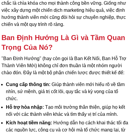
chắc là chìa khóa cho mọi thành công bền vững. Giống như
việc xây dựng một chiến dịch marketing hiệu quả, việc định
hướng thành viên mới cũng đòi hỏi sự chuyên nghiệp, thực
chiến và một quy trình rõ ràng.
Ban Định Hướng Là Gì và Tầm Quan
Trọng Của Nó?
"Ban Định Hướng" (hay còn gọi là Ban Kết Nối, Ban Hỗ Trợ
Thành Viên Mới) không chỉ đơn thuần là một nhóm người
chào đón. Đây là một bộ phận chiến lược được thiết kế để:
Cung cấp thông tin:
Giúp thành viên mới hiểu rõ về tầm
nhìn, sứ mệnh, giá trị cốt lõi, quy tắc và kỳ vọng của tổ
chức.
Hỗ trợ hòa nhập:
Tạo môi trường thân thiện, giúp họ kết
nối với các thành viên khác và tìm thấy vị trí của mình.
Kích hoạt tiềm năng:
Hướng dẫn họ cách khai thác tối đa
các nguồn lực, công cụ và cơ hội mà tổ chức mang lại, từ