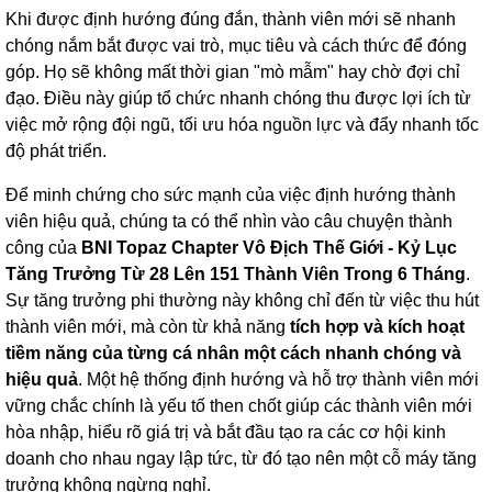
Khi được định hướng đúng đắn, thành viên mới sẽ nhanh
chóng nắm bắt được vai trò, mục tiêu và cách thức để đóng
góp. Họ sẽ không mất thời gian "mò mẫm" hay chờ đợi chỉ
đạo. Điều này giúp tổ chức nhanh chóng thu được lợi ích từ
việc mở rộng đội ngũ, tối ưu hóa nguồn lực và đẩy nhanh tốc
độ phát triển.
Để minh chứng cho sức mạnh của việc định hướng thành
viên hiệu quả, chúng ta có thể nhìn vào câu chuyện thành
công của
BNI Topaz Chapter Vô Địch Thế Giới - Kỷ Lục
Tăng Trưởng Từ 28 Lên 151 Thành Viên Trong 6 Tháng
.
Sự tăng trưởng phi thường này không chỉ đến từ việc thu hút
thành viên mới, mà còn từ khả năng
tích hợp và kích hoạt
tiềm năng của từng cá nhân một cách nhanh chóng và
hiệu quả
. Một hệ thống định hướng và hỗ trợ thành viên mới
vững chắc chính là yếu tố then chốt giúp các thành viên mới
hòa nhập, hiểu rõ giá trị và bắt đầu tạo ra các cơ hội kinh
doanh cho nhau ngay lập tức, từ đó tạo nên một cỗ máy tăng
trưởng không ngừng nghỉ.