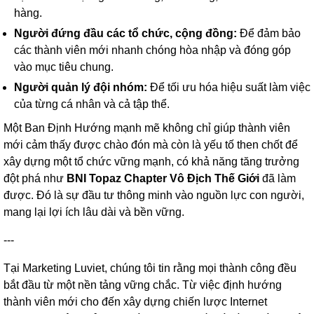
hàng.
Người đứng đầu các tổ chức, cộng đồng:
Để đảm bảo
các thành viên mới nhanh chóng hòa nhập và đóng góp
vào mục tiêu chung.
Người quản lý đội nhóm:
Để tối ưu hóa hiệu suất làm việc
của từng cá nhân và cả tập thể.
Một Ban Định Hướng mạnh mẽ không chỉ giúp thành viên
mới cảm thấy được chào đón mà còn là yếu tố then chốt để
xây dựng một tổ chức vững mạnh, có khả năng tăng trưởng
đột phá như
BNI Topaz Chapter Vô Địch Thế Giới
đã làm
được. Đó là sự đầu tư thông minh vào nguồn lực con người,
mang lại lợi ích lâu dài và bền vững.
---
Tại Marketing Luviet, chúng tôi tin rằng mọi thành công đều
bắt đầu từ một nền tảng vững chắc. Từ việc định hướng
thành viên mới cho đến xây dựng chiến lược Internet