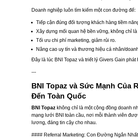
Doanh nghiệp luôn tìm kiếm một con đường để:
Tiếp cận đúng đối tượng khách hàng tiềm năn
Xây dựng mối quan hệ bền vững, không chỉ là 
Tối ưu chi phí marketing, giảm rủi ro.
Nâng cao uy tín và thương hiệu cá nhân/doanh
Đây là lúc BNI Topaz và triết lý Givers Gain phá
---
BNI Topaz và Sức Mạnh Của R
Đến Toàn Quốc
BNI Topaz
không chỉ là một cộng đồng doanh nhâ
mạng lưới BNI toàn cầu, nơi mỗi thành viên đượ
lương, đáng tin cậy cho nhau.
#### Referral Marketing: Con Đường Ngắn Nhất