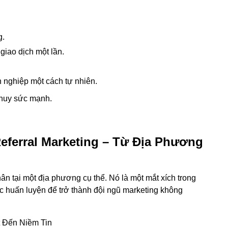
g.
giao dịch một lần.
 nghiệp một cách tự nhiên.
t huy sức mạnh.
eferral Marketing – Từ Địa Phương
n tại một địa phương cụ thể. Nó là một mắt xích trong
c huấn luyện để trở thành đội ngũ marketing không
 Đến Niềm Tin