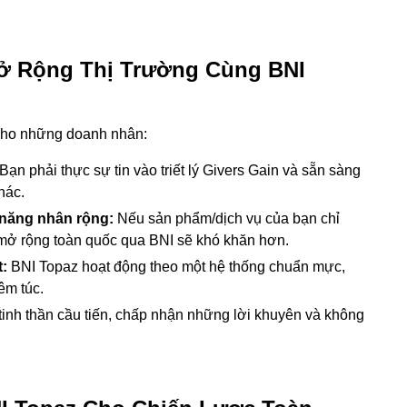
Mở Rộng Thị Trường Cùng BNI
 cho những doanh nhân:
Bạn phải thực sự tin vào triết lý Givers Gain và sẵn sàng
hác.
 năng nhân rộng:
Nếu sản phẩm/dịch vụ của bạn chỉ
ệc mở rộng toàn quốc qua BNI sẽ khó khăn hơn.
t:
BNI Topaz hoạt động theo một hệ thống chuẩn mực,
êm túc.
tinh thần cầu tiến, chấp nhận những lời khuyên và không