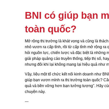
BNI có giúp bạn m
toàn quốc?
Mở rộng thị trường là khát vọng và cũng là thác
nhỏ vươn ra cấp tỉnh, rồi từ cấp tỉnh mở rộng ra
hỏi nguồn lực, chiến lược và đặc biệt là những
giải pháp quảng cáo truyền thống, tiếp thị số, h
nhưng đôi khi lại không mang lại hiệu quả như 
Vậy, liệu một tổ chức kết nối kinh doanh như BNI
giúp bạn vươn mình ra thị trường toàn quốc? Câu
quả và bền vững hơn bạn tưởng tượng". Hãy c
chuyện này.
---