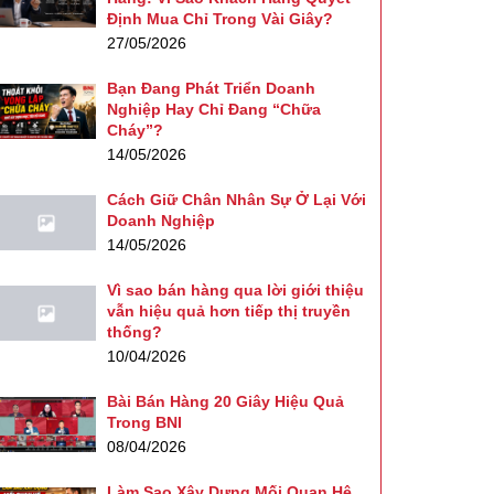
Định Mua Chỉ Trong Vài Giây?
27/05/2026
Bạn Đang Phát Triển Doanh
Nghiệp Hay Chỉ Đang “Chữa
Cháy”?
14/05/2026
Cách Giữ Chân Nhân Sự Ở Lại Với
Doanh Nghiệp
14/05/2026
Vì sao bán hàng qua lời giới thiệu
vẫn hiệu quả hơn tiếp thị truyền
thống?
10/04/2026
Bài Bán Hàng 20 Giây Hiệu Quả
Trong BNI
08/04/2026
Làm Sao Xây Dựng Mối Quan Hệ