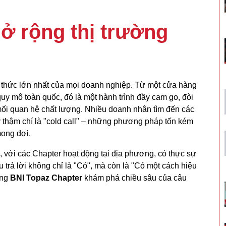
ở rộng thị trường
h thức lớn nhất của mọi doanh nghiệp. Từ một cửa hàng
 quy mô toàn quốc, đó là một hành trình đầy cam go, đòi
 mối quan hệ chất lượng. Nhiều doanh nhân tìm đến các
ay thậm chí là "cold call" – những phương pháp tốn kém
mong đợi.
, với các Chapter hoạt động tại địa phương, có thực sự
 trả lời không chỉ là "Có", mà còn là "Có một cách hiệu
ùng
BNI Topaz Chapter
khám phá chiều sâu của câu