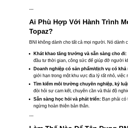
---
Ai Phù Hợp Với Hành Trình 
Topaz?
BNI không dành cho tất cả mọi người. Nó dành
Khát khao tăng trưởng và sẵn sàng cho đi:
đầu tư thời gian, công sức để giúp đỡ người k
Doanh nghiệp có sản phẩm/dịch vụ có khả
giới hạn trong một khu vực địa lý rất nhỏ, vi
Tìm kiếm môi trường chuyên nghiệp, kỷ luậ
đòi hỏi sự cam kết, chuyên cần và thái độ nghi
Sẵn sàng học hỏi và phát triển:
Bạn phải có 
ngừng hoàn thiện bản thân.
---