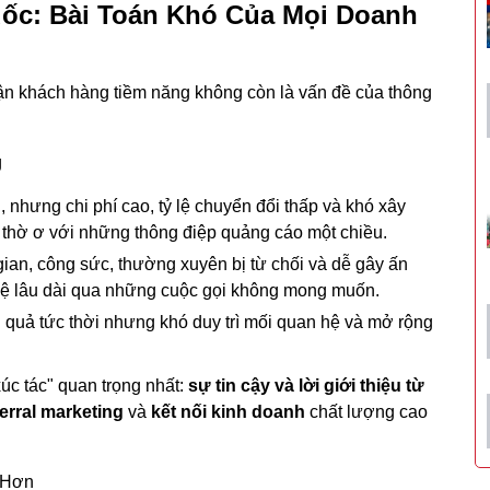
ốc: Bài Toán Khó Của Mọi Doanh
cận khách hàng tiềm năng không còn là vấn đề của thông
g
, nhưng chi phí cao, tỷ lệ chuyển đổi thấp và khó xây
 thờ ơ với những thông điệp quảng cáo một chiều.
gian, công sức, thường xuyên bị từ chối và dễ gây ấn
hệ lâu dài qua những cuộc gọi không mong muốn.
u quả tức thời nhưng khó duy trì mối quan hệ và mở rộng
c tác" quan trọng nhất:
sự tin cậy và lời giới thiệu từ
ferral marketing
và
kết nối kinh doanh
chất lượng cao
 Hơn