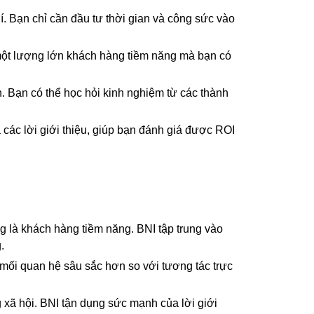
í. Bạn chỉ cần đầu tư thời gian và công sức vào
 một lượng lớn khách hàng tiềm năng mà bạn có
n. Bạn có thể học hỏi kinh nghiệm từ các thành
các lời giới thiệu, giúp bạn đánh giá được ROI
g là khách hàng tiềm năng. BNI tập trung vào
.
 mối quan hệ sâu sắc hơn so với tương tác trực
g xã hội. BNI tận dụng sức mạnh của lời giới