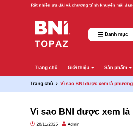
Rất nhiều ưu đãi và chương trình khuyến mãi đan
Danh mục
Trang chủ
Giới thiệu
Sản phẩm
Trang chủ
Vì sao BNI được xem là phương 
Vì sao BNI được xem là
28/11/2025
Admin