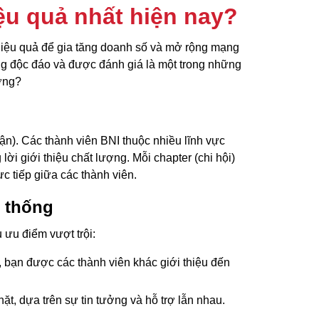
ệu quả nhất hiện nay?
 hiệu quả để gia tăng doanh số và mở rộng mạng
ing độc đáo và được đánh giá là một trong những
ưởng?
ận). Các thành viên BNI thuộc nhiều lĩnh vực
i giới thiệu chất lượng. Mỗi chapter (chi hội)
c tiếp giữa các thành viên.
n thống
 ưu điểm vượt trội:
, bạn được các thành viên khác giới thiệu đến
t, dựa trên sự tin tưởng và hỗ trợ lẫn nhau.