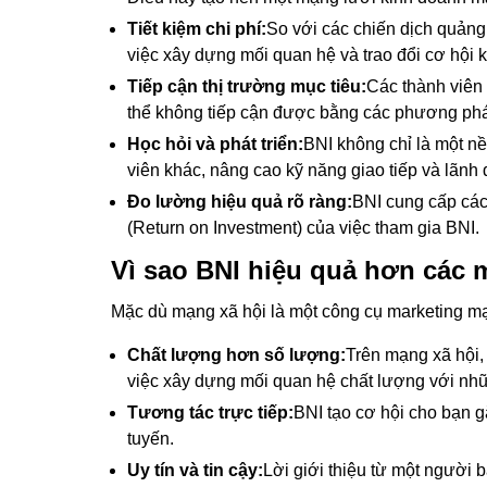
Tiết kiệm chi phí:
So với các chiến dịch quảng 
việc xây dựng mối quan hệ và trao đổi cơ hội 
Tiếp cận thị trường mục tiêu:
Các thành viên
thể không tiếp cận được bằng các phương phá
Học hỏi và phát triển:
BNI không chỉ là một nề
viên khác, nâng cao kỹ năng giao tiếp và lãnh 
Đo lường hiệu quả rõ ràng:
BNI cung cấp các
(Return on Investment) của việc tham gia BNI.
Vì sao BNI hiệu quả hơn các 
Mặc dù mạng xã hội là một công cụ marketing mạ
Chất lượng hơn số lượng:
Trên mạng xã hội,
việc xây dựng mối quan hệ chất lượng với nhữ
Tương tác trực tiếp:
BNI tạo cơ hội cho bạn g
tuyến.
Uy tín và tin cậy:
Lời giới thiệu từ một người 