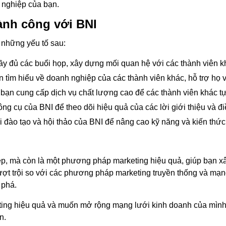
h nghiệp của bạn.
ành công với BNI
ý những yếu tố sau:
y đủ các buổi họp, xây dựng mối quan hệ với các thành viên khá
n tìm hiểu về doanh nghiệp của các thành viên khác, hỗ trợ họ 
ạn cung cấp dịch vụ chất lượng cao để các thành viên khác tự 
ng cụ của BNI để theo dõi hiệu quả của các lời giới thiệu và đ
 đào tạo và hội thảo của BNI để nâng cao kỹ năng và kiến thức
iệp, mà còn là một phương pháp marketing hiệu quả, giúp bạn 
ượt trội so với các phương pháp marketing truyền thống và mạn
 phá.
ng hiệu quả và muốn mở rộng mạng lưới kinh doanh của mình,
n.