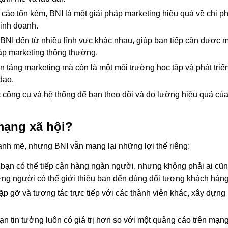
cáo tốn kém, BNI là một giải pháp marketing hiệu quả về chi ph
kinh doanh.
 BNI đến từ nhiều lĩnh vực khác nhau, giúp bạn tiếp cận được
p marketing thông thường.
n tảng marketing mà còn là một môi trường học tập và phát triể
đạo.
 công cụ và hệ thống để bạn theo dõi và đo lường hiệu quả của 
mạng xã hội?
nh mẽ, nhưng BNI vẫn mang lại những lợi thế riêng:
 bạn có thể tiếp cận hàng ngàn người, nhưng không phải ai cũn
ng người có thể giới thiệu bạn đến đúng đối tượng khách hàng
ặp gỡ và tương tác trực tiếp với các thành viên khác, xây dựng
bạn tin tưởng luôn có giá trị hơn so với một quảng cáo trên mạn