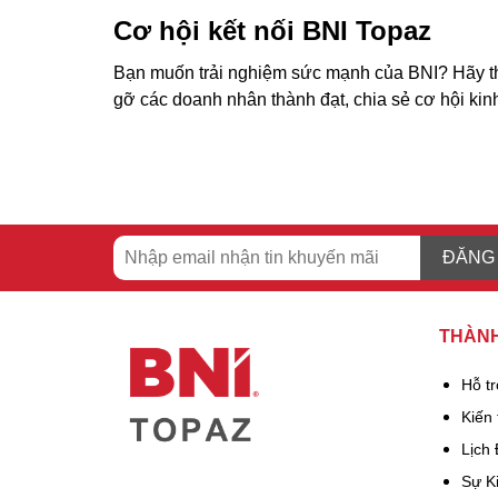
Cơ hội kết nối BNI Topaz
Bạn muốn trải nghiệm sức mạnh của BNI? Hãy tha
gỡ các doanh nhân thành đạt, chia sẻ cơ hội ki
ĐĂNG
THÀNH
Hỗ t
Kiến 
Lịch
Sự K