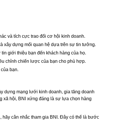
c và tích cực trao đổi cơ hội kinh doanh.
và xây dựng mối quan hệ dựa trên sự tin tưởng.
tin giới thiệu bạn đến khách hàng của họ.
iều chỉnh chiến lược của bạn cho phù hợp.
 của bạn.
xây dựng mạng lưới kinh doanh, gia tăng doanh
g xã hội, BNI xứng đáng là sự lựa chọn hàng
 hãy cân nhắc tham gia BNI. Đây có thể là bước