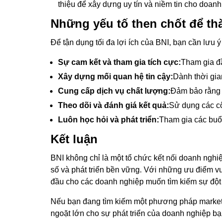
thiệu để xây dựng uy tín và niềm tin cho doan
Những yếu tố then chốt để th
Để tận dụng tối đa lợi ích của BNI, bạn cần lưu 
Sự cam kết và tham gia tích cực:
Tham gia đầ
Xây dựng mối quan hệ tin cậy:
Dành thời gia
Cung cấp dịch vụ chất lượng:
Đảm bảo rằng b
Theo dõi và đánh giá kết quả:
Sử dụng các cô
Luôn học hỏi và phát triển:
Tham gia các buổi
Kết luận
BNI không chỉ là một tổ chức kết nối doanh ngh
số và phát triển bền vững. Với những ưu điểm v
đầu cho các doanh nghiệp muốn tìm kiếm sự đột
Nếu bạn đang tìm kiếm một phương pháp marketi
ngoặt lớn cho sự phát triển của doanh nghiệp bạ