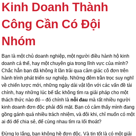
Kinh Doanh Thành
Công Cần Có Đội
Nhóm
Bạn là một chủ doanh nghiệp, một người điều hành hộ kinh
doanh cá thể, hay một chuyên gia trong lĩnh vực của mình?
Chắc hẳn bạn đã không ít lần trải qua cảm giác cô đơn trên
hành trình phát triển sự nghiệp. Những đêm trằn trọc suy nghĩ
về chiến lược mới, những ngày dài vật lộn với các vấn đề tài
chính, hay những lúc bế tắc không tìm ra giải pháp cho một
thách thức nào đó – đó chính là
nỗi đau
mà rất nhiều người
kinh doanh đơn độc phải đối mặt. Bạn có cảm thấy mình đang
gồng gánh quá nhiều trách nhiệm, và đôi khi, chỉ muốn có một
ai đó để chia sẻ, để cùng nhau tìm ra lối thoát?
Đừng lo lắng, bạn không hề đơn độc. Và tin tốt là có một giải