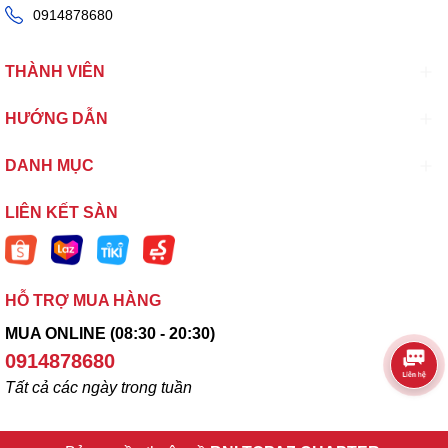
0914878680
THÀNH VIÊN
HƯỚNG DẪN
DANH MỤC
LIÊN KẾT SÀN
HỖ TRỢ MUA HÀNG
MUA ONLINE (08:30 - 20:30)
0914878680
Tất cả các ngày trong tuần