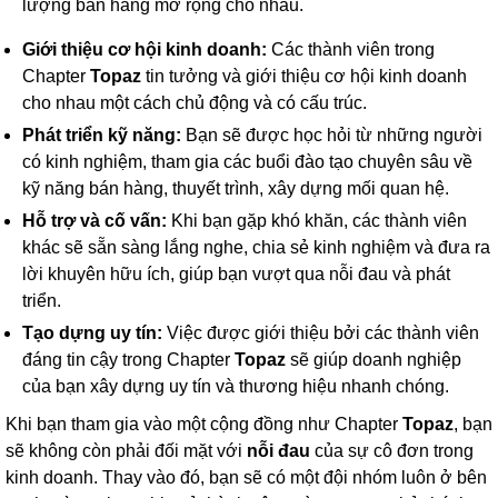
lượng bán hàng mở rộng cho nhau.
Giới thiệu cơ hội kinh doanh:
Các thành viên trong
Chapter
Topaz
tin tưởng và giới thiệu cơ hội kinh doanh
cho nhau một cách chủ động và có cấu trúc.
Phát triển kỹ năng:
Bạn sẽ được học hỏi từ những người
có kinh nghiệm, tham gia các buổi đào tạo chuyên sâu về
kỹ năng bán hàng, thuyết trình, xây dựng mối quan hệ.
Hỗ trợ và cố vấn:
Khi bạn gặp khó khăn, các thành viên
khác sẽ sẵn sàng lắng nghe, chia sẻ kinh nghiệm và đưa ra
lời khuyên hữu ích, giúp bạn vượt qua nỗi đau và phát
triển.
Tạo dựng uy tín:
Việc được giới thiệu bởi các thành viên
đáng tin cậy trong Chapter
Topaz
sẽ giúp doanh nghiệp
của bạn xây dựng uy tín và thương hiệu nhanh chóng.
Khi bạn tham gia vào một cộng đồng như Chapter
Topaz
, bạn
sẽ không còn phải đối mặt với
nỗi đau
của sự cô đơn trong
kinh doanh. Thay vào đó, bạn sẽ có một đội nhóm luôn ở bên