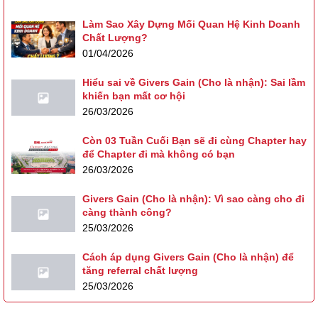
Làm Sao Xây Dựng Mối Quan Hệ Kinh Doanh
Chất Lượng?
01/04/2026
Hiểu sai về Givers Gain (Cho là nhận): Sai lầm
khiến bạn mất cơ hội
26/03/2026
Còn 03 Tuần Cuối Bạn sẽ đi cùng Chapter hay
để Chapter đi mà không có bạn
26/03/2026
Givers Gain (Cho là nhận): Vì sao càng cho đi
càng thành công?
25/03/2026
Cách áp dụng Givers Gain (Cho là nhận) để
tăng referral chất lượng
25/03/2026