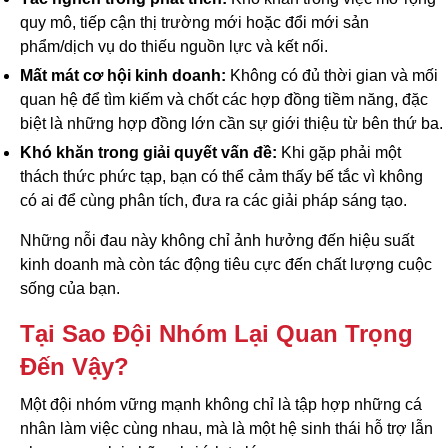
quy mô, tiếp cận thị trường mới hoặc đổi mới sản
phẩm/dịch vụ do thiếu nguồn lực và kết nối.
Mất mát cơ hội kinh doanh:
Không có đủ thời gian và mối
quan hệ để tìm kiếm và chốt các hợp đồng tiềm năng, đặc
biệt là những hợp đồng lớn cần sự giới thiệu từ bên thứ ba.
Khó khăn trong giải quyết vấn đề:
Khi gặp phải một
thách thức phức tạp, bạn có thể cảm thấy bế tắc vì không
có ai để cùng phân tích, đưa ra các giải pháp sáng tạo.
Những nỗi đau này không chỉ ảnh hưởng đến hiệu suất
kinh doanh mà còn tác động tiêu cực đến chất lượng cuộc
sống của bạn.
Tại Sao Đội Nhóm Lại Quan Trọng
Đến Vậy?
Một đội nhóm vững mạnh không chỉ là tập hợp những cá
nhân làm việc cùng nhau, mà là một hệ sinh thái hỗ trợ lẫn