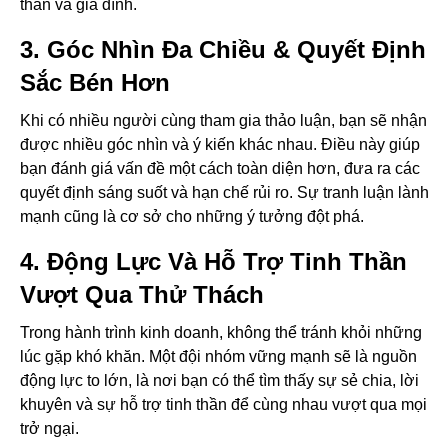
thân và gia đình.
3. Góc Nhìn Đa Chiều & Quyết Định
Sắc Bén Hơn
Khi có nhiều người cùng tham gia thảo luận, bạn sẽ nhận
được nhiều góc nhìn và ý kiến khác nhau. Điều này giúp
bạn đánh giá vấn đề một cách toàn diện hơn, đưa ra các
quyết định sáng suốt và hạn chế rủi ro. Sự tranh luận lành
mạnh cũng là cơ sở cho những ý tưởng đột phá.
4. Động Lực Và Hỗ Trợ Tinh Thần
Vượt Qua Thử Thách
Trong hành trình kinh doanh, không thể tránh khỏi những
lúc gặp khó khăn. Một đội nhóm vững mạnh sẽ là nguồn
động lực to lớn, là nơi bạn có thể tìm thấy sự sẻ chia, lời
khuyên và sự hỗ trợ tinh thần để cùng nhau vượt qua mọi
trở ngại.