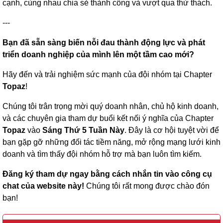
cạnh, cùng nhau chia sẻ thành công và vượt qua thử thách.
---
Bạn đã sẵn sàng biến nỗi đau thành động lực và phát
triển doanh nghiệp của mình lên một tầm cao mới?
Hãy đến và trải nghiệm sức mạnh của đội nhóm tại Chapter
Topaz
!
Chúng tôi trân trọng mời quý doanh nhân, chủ hộ kinh doanh,
và các chuyên gia tham dự buổi kết nối ý nghĩa của Chapter
Topaz
vào
Sáng Thứ 5 Tuần Này
. Đây là cơ hội tuyệt vời để
bạn gặp gỡ những đối tác tiềm năng, mở rộng mạng lưới kinh
doanh và tìm thấy đội nhóm hỗ trợ mà bạn luôn tìm kiếm.
Đăng ký tham dự ngay bằng cách nhắn tin vào công cụ
chat của website này!
Chúng tôi rất mong được chào đón
bạn!