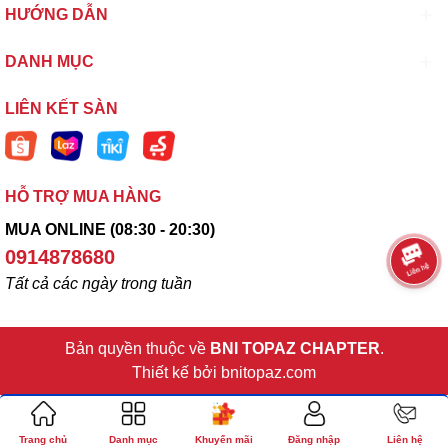
HƯỚNG DẪN
DANH MỤC
LIÊN KẾT SÀN
HỖ TRỢ MUA HÀNG
MUA ONLINE (08:30 - 20:30)
0914878680
Tất cả các ngày trong tuần
Bản quyền thuộc về
BNI TOPAZ CHAPTER
.
Thiết kế bởi
bnitopaz.com
Trang chủ
Danh mục
Khuyến mãi
Đăng nhập
Liên hệ