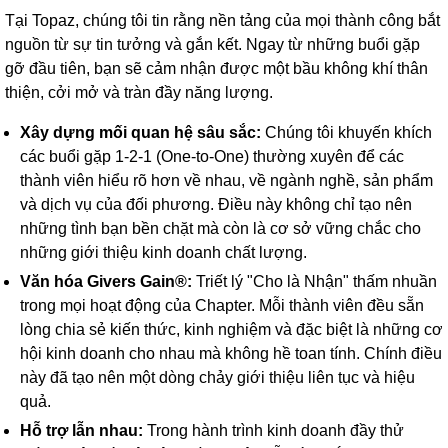
Tại Topaz, chúng tôi tin rằng nền tảng của mọi thành công bắt
nguồn từ sự tin tưởng và gắn kết. Ngay từ những buổi gặp
gỡ đầu tiên, bạn sẽ cảm nhận được một bầu không khí thân
thiện, cởi mở và tràn đầy năng lượng.
Xây dựng mối quan hệ sâu sắc:
Chúng tôi khuyến khích
các buổi gặp 1-2-1 (One-to-One) thường xuyên để các
thành viên hiểu rõ hơn về nhau, về ngành nghề, sản phẩm
và dịch vụ của đối phương. Điều này không chỉ tạo nên
những tình bạn bền chặt mà còn là cơ sở vững chắc cho
những giới thiệu kinh doanh chất lượng.
Văn hóa Givers Gain®:
Triết lý "Cho là Nhận" thấm nhuần
trong mọi hoạt động của Chapter. Mỗi thành viên đều sẵn
lòng chia sẻ kiến thức, kinh nghiệm và đặc biệt là những cơ
hội kinh doanh cho nhau mà không hề toan tính. Chính điều
này đã tạo nên một dòng chảy giới thiệu liên tục và hiệu
quả.
Hỗ trợ lẫn nhau:
Trong hành trình kinh doanh đầy thử