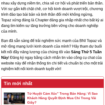
nhau xây dựng niềm tin, chia sẻ cơ hội và phát triển bản thân.
Với sự gắn kết chặt chẽ, cơ hội kinh doanh vượt trội, chương
trình đào tạo bài bản và tinh thần đổi mới không ngừng,
Topaz xứng đáng là Chapter đáng gia nhập nhất cho bất kỳ ai
đang tìm kiếm sự tăng trưởng bền vững cho doanh nghiệp
của mình.
Bạn đã sẵn sàng để trải nghiệm sức mạnh của BNI Topaz và
mở rộng mạng lưới kinh doanh của mình? Hãy tham dự buổi
kết nối đầy năng lượng của chúng tôi vào
Sáng Thứ 5 Tuần
Này
! Đăng ký ngay bằng cách nhắn tin vào công cụ chat của
website này để nhận thông tin chi tiết và chuẩn bị cho một trải
nghiệm kết nối kinh doanh tuyệt vời!
Tin mới nhất
Tử Huyệt Cảm Xúc” Trong Bán Hàng: Vì Sao
Khách Hàng Quyết Định Mua Chỉ Trong Vài
Giây?