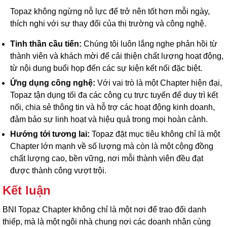
Topaz không ngừng nỗ lực để trở nên tốt hơn mỗi ngày,
thích nghi với sự thay đổi của thị trường và công nghệ.
Tinh thần cầu tiến:
Chúng tôi luôn lắng nghe phản hồi từ
thành viên và khách mời để cải thiện chất lượng hoạt động,
từ nội dung buổi họp đến các sự kiện kết nối đặc biệt.
Ứng dụng công nghệ:
Với vai trò là một Chapter hiện đại,
Topaz tận dụng tối đa các công cụ trực tuyến để duy trì kết
nối, chia sẻ thông tin và hỗ trợ các hoạt động kinh doanh,
đảm bảo sự linh hoạt và hiệu quả trong mọi hoàn cảnh.
Hướng tới tương lai:
Topaz đặt mục tiêu không chỉ là một
Chapter lớn mạnh về số lượng mà còn là một cộng đồng
chất lượng cao, bền vững, nơi mỗi thành viên đều đạt
được thành công vượt trội.
Kết luận
BNI Topaz Chapter không chỉ là một nơi để trao đổi danh
thiếp, mà là một ngôi nhà chung nơi các doanh nhân cùng