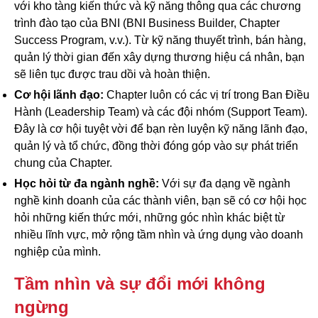
với kho tàng kiến thức và kỹ năng thông qua các chương
trình đào tạo của BNI (BNI Business Builder, Chapter
Success Program, v.v.). Từ kỹ năng thuyết trình, bán hàng,
quản lý thời gian đến xây dựng thương hiệu cá nhân, bạn
sẽ liên tục được trau dồi và hoàn thiện.
Cơ hội lãnh đạo:
Chapter luôn có các vị trí trong Ban Điều
Hành (Leadership Team) và các đội nhóm (Support Team).
Đây là cơ hội tuyệt vời để bạn rèn luyện kỹ năng lãnh đạo,
quản lý và tổ chức, đồng thời đóng góp vào sự phát triển
chung của Chapter.
Học hỏi từ đa ngành nghề:
Với sự đa dạng về ngành
nghề kinh doanh của các thành viên, bạn sẽ có cơ hội học
hỏi những kiến thức mới, những góc nhìn khác biệt từ
nhiều lĩnh vực, mở rộng tầm nhìn và ứng dụng vào doanh
nghiệp của mình.
Tầm nhìn và sự đổi mới không
ngừng