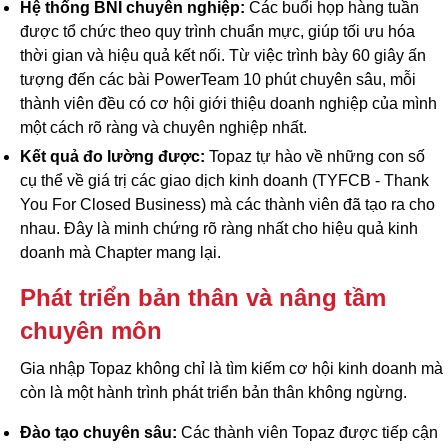
Hệ thống BNI chuyên nghiệp:
Các buổi họp hàng tuần
được tổ chức theo quy trình chuẩn mực, giúp tối ưu hóa
thời gian và hiệu quả kết nối. Từ việc trình bày 60 giây ấn
tượng đến các bài PowerTeam 10 phút chuyên sâu, mỗi
thành viên đều có cơ hội giới thiệu doanh nghiệp của mình
một cách rõ ràng và chuyên nghiệp nhất.
Kết quả đo lường được:
Topaz tự hào về những con số
cụ thể về giá trị các giao dịch kinh doanh (TYFCB - Thank
You For Closed Business) mà các thành viên đã tạo ra cho
nhau. Đây là minh chứng rõ ràng nhất cho hiệu quả kinh
doanh mà Chapter mang lại.
Phát triển bản thân và nâng tầm
chuyên môn
Gia nhập Topaz không chỉ là tìm kiếm cơ hội kinh doanh mà
còn là một hành trình phát triển bản thân không ngừng.
Đào tạo chuyên sâu:
Các thành viên Topaz được tiếp cận