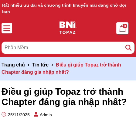
Rất nhiều ưu đãi và chương trình khuyến mãi đang chờ đợi
bạn
0
Trang chủ
Tin tức
Điều gì giúp Topaz trở thành
Chapter đáng gia nhập nhất?
Điều gì giúp Topaz trở thành
Chapter đáng gia nhập nhất?
25/11/2025
Admin