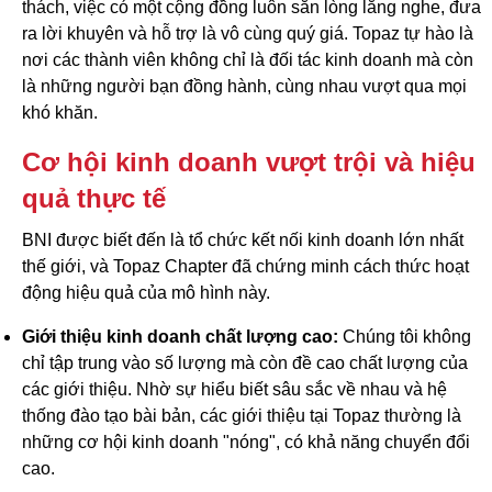
thách, việc có một cộng đồng luôn sẵn lòng lắng nghe, đưa
ra lời khuyên và hỗ trợ là vô cùng quý giá. Topaz tự hào là
nơi các thành viên không chỉ là đối tác kinh doanh mà còn
là những người bạn đồng hành, cùng nhau vượt qua mọi
khó khăn.
Cơ hội kinh doanh vượt trội và hiệu
quả thực tế
BNI được biết đến là tổ chức kết nối kinh doanh lớn nhất
thế giới, và Topaz Chapter đã chứng minh cách thức hoạt
động hiệu quả của mô hình này.
Giới thiệu kinh doanh chất lượng cao:
Chúng tôi không
chỉ tập trung vào số lượng mà còn đề cao chất lượng của
các giới thiệu. Nhờ sự hiểu biết sâu sắc về nhau và hệ
thống đào tạo bài bản, các giới thiệu tại Topaz thường là
những cơ hội kinh doanh "nóng", có khả năng chuyển đổi
cao.