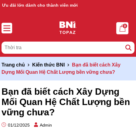
Ưu đãi lớn dành cho thành viên mới
0
Trang chủ
Kiến thức BNI
Bạn đã biết cách Xây
Dựng Mối Quan Hệ Chất Lượng bền vững chưa?
Bạn đã biết cách Xây Dựng
Mối Quan Hệ Chất Lượng bền
vững chưa?
01/12/2025
Admin