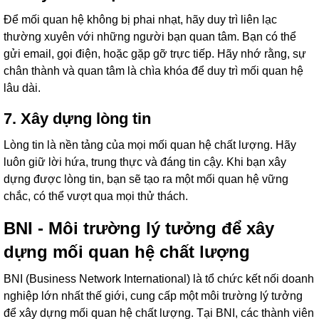
Để mối quan hệ không bị phai nhạt, hãy duy trì liên lạc
thường xuyên với những người bạn quan tâm. Bạn có thể
gửi email, gọi điện, hoặc gặp gỡ trực tiếp. Hãy nhớ rằng, sự
chân thành và quan tâm là chìa khóa để duy trì mối quan hệ
lâu dài.
7. Xây dựng lòng tin
Lòng tin là nền tảng của mọi mối quan hệ chất lượng. Hãy
luôn giữ lời hứa, trung thực và đáng tin cậy. Khi bạn xây
dựng được lòng tin, bạn sẽ tạo ra một mối quan hệ vững
chắc, có thể vượt qua mọi thử thách.
BNI - Môi trường lý tưởng để xây
dựng mối quan hệ chất lượng
BNI (Business Network International) là tổ chức kết nối doanh
nghiệp lớn nhất thế giới, cung cấp một môi trường lý tưởng
để xây dựng mối quan hệ chất lượng. Tại BNI, các thành viên