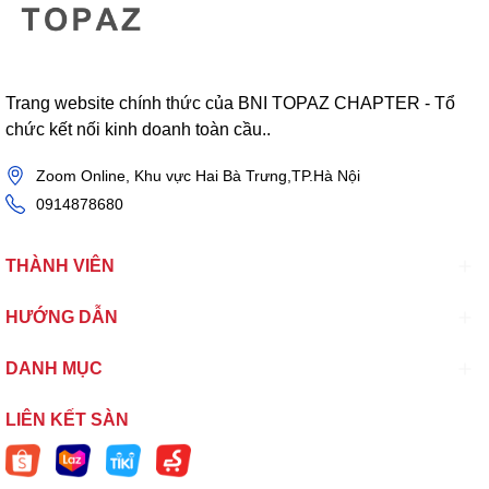
Trang website chính thức của BNI TOPAZ CHAPTER - Tổ
chức kết nối kinh doanh toàn cầu..
Zoom Online, Khu vực Hai Bà Trưng,TP.Hà Nội
0914878680
THÀNH VIÊN
HƯỚNG DẪN
DANH MỤC
LIÊN KẾT SÀN