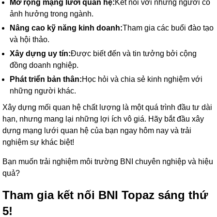
Mở rộng mạng lưới quan hệ:
Kết nối với những người có
ảnh hưởng trong ngành.
Nâng cao kỹ năng kinh doanh:
Tham gia các buổi đào tạo
và hội thảo.
Xây dựng uy tín:
Được biết đến và tin tưởng bởi cộng
đồng doanh nghiệp.
Phát triển bản thân:
Học hỏi và chia sẻ kinh nghiệm với
những người khác.
Xây dựng mối quan hệ chất lượng là một quá trình đầu tư dài
hạn, nhưng mang lại những lợi ích vô giá. Hãy bắt đầu xây
dựng mạng lưới quan hệ của bạn ngay hôm nay và trải
nghiệm sự khác biệt!
Bạn muốn trải nghiệm môi trường BNI chuyên nghiệp và hiệu
quả?
Tham gia kết nối BNI Topaz sáng thứ
5!