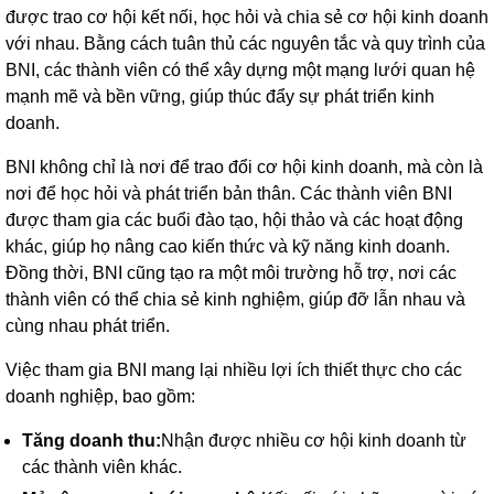
được trao cơ hội kết nối, học hỏi và chia sẻ cơ hội kinh doanh
với nhau. Bằng cách tuân thủ các nguyên tắc và quy trình của
BNI, các thành viên có thể xây dựng một mạng lưới quan hệ
mạnh mẽ và bền vững, giúp thúc đẩy sự phát triển kinh
doanh.
BNI không chỉ là nơi để trao đổi cơ hội kinh doanh, mà còn là
nơi để học hỏi và phát triển bản thân. Các thành viên BNI
được tham gia các buổi đào tạo, hội thảo và các hoạt động
khác, giúp họ nâng cao kiến thức và kỹ năng kinh doanh.
Đồng thời, BNI cũng tạo ra một môi trường hỗ trợ, nơi các
thành viên có thể chia sẻ kinh nghiệm, giúp đỡ lẫn nhau và
cùng nhau phát triển.
Việc tham gia BNI mang lại nhiều lợi ích thiết thực cho các
doanh nghiệp, bao gồm:
Tăng doanh thu:
Nhận được nhiều cơ hội kinh doanh từ
các thành viên khác.