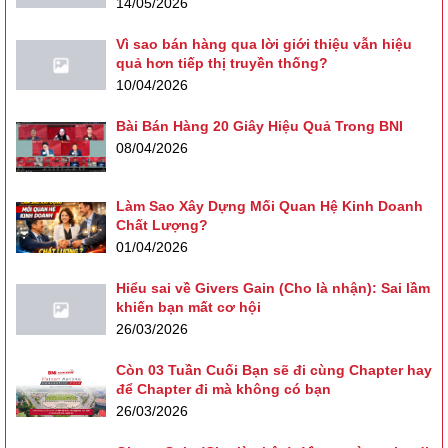
14/05/2026
Vì sao bán hàng qua lời giới thiệu vẫn hiệu
quả hơn tiếp thị truyền thống?
10/04/2026
Bài Bán Hàng 20 Giây Hiệu Quả Trong BNI
08/04/2026
Làm Sao Xây Dựng Mối Quan Hệ Kinh Doanh
Chất Lượng?
01/04/2026
Hiểu sai về Givers Gain (Cho là nhận): Sai lầm
khiến bạn mất cơ hội
26/03/2026
Còn 03 Tuần Cuối Bạn sẽ đi cùng Chapter hay
để Chapter đi mà không có bạn
26/03/2026