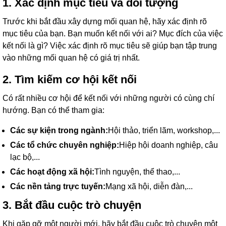
1. Xác định mục tiêu và đối tượng
Trước khi bắt đầu xây dựng mối quan hệ, hãy xác định rõ
mục tiêu của bạn. Bạn muốn kết nối với ai? Mục đích của việc
kết nối là gì? Việc xác định rõ mục tiêu sẽ giúp bạn tập trung
vào những mối quan hệ có giá trị nhất.
2. Tìm kiếm cơ hội kết nối
Có rất nhiều cơ hội để kết nối với những người có cùng chí
hướng. Bạn có thể tham gia:
Các sự kiện trong ngành:
Hội thảo, triển lãm, workshop,...
Các tổ chức chuyên nghiệp:
Hiệp hội doanh nghiệp, câu
lạc bộ,...
Các hoạt động xã hội:
Tình nguyện, thể thao,...
Các nền tảng trực tuyến:
Mạng xã hội, diễn đàn,...
3. Bắt đầu cuộc trò chuyện
Khi gặp gỡ một người mới, hãy bắt đầu cuộc trò chuyện một