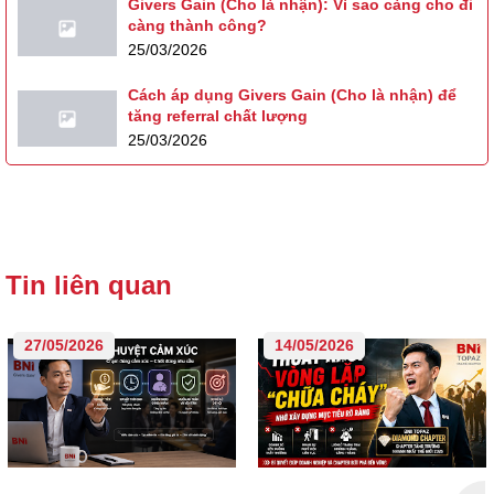
Givers Gain (Cho là nhận): Vì sao càng cho đi
càng thành công?
25/03/2026
Cách áp dụng Givers Gain (Cho là nhận) để
tăng referral chất lượng
25/03/2026
Tin liên quan
27/05/2026
14/05/2026