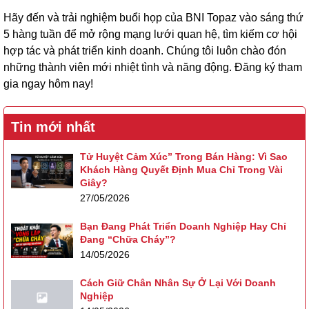
Hãy đến và trải nghiệm buổi họp của BNI Topaz vào sáng thứ
5 hàng tuần để mở rộng mạng lưới quan hệ, tìm kiếm cơ hội
hợp tác và phát triển kinh doanh. Chúng tôi luôn chào đón
những thành viên mới nhiệt tình và năng động. Đăng ký tham
gia ngay hôm nay!
Tin mới nhất
Tử Huyệt Cảm Xúc” Trong Bán Hàng: Vì Sao
Khách Hàng Quyết Định Mua Chỉ Trong Vài
Giây?
27/05/2026
Bạn Đang Phát Triển Doanh Nghiệp Hay Chỉ
Đang “Chữa Cháy”?
14/05/2026
Cách Giữ Chân Nhân Sự Ở Lại Với Doanh
Nghiệp