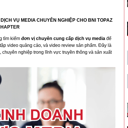
 DỊCH VỤ MEDIA CHUYÊN NGHIỆP CHO BNI TOPAZ
CHAPTER
 tìm kiếm
đơn vị chuyên cung cấp dịch vụ media
để
 tập video quảng cáo, và video review sản phẩm. Đây là
, chuyên nghiệp trong lĩnh vực truyền thông và sản xuất