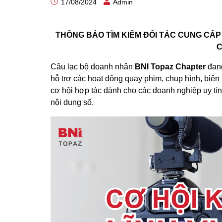
17/08/2024
Admin
THÔNG BÁO TÌM KIẾM ĐỐI TÁC CUNG CẤP
Câu lạc bộ doanh nhân
BNI Topaz Chapter
đang
hỗ trợ các hoạt động quay phim, chụp hình, biên
cơ hội hợp tác dành cho các doanh nghiệp uy tín
nội dung số.