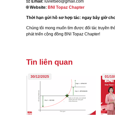
📧
Email:
luvietseo@gmail.com
🌐
Website:
BNI Topaz Chapter
Thời hạn gửi hồ sơ hợp tác: ngay bây giờ cho
Chúng tôi mong muốn tìm được đối tác truyền 
phát triển cộng đồng BNI Topaz Chapter!
Tin liên quan
30/12/2025
01/10