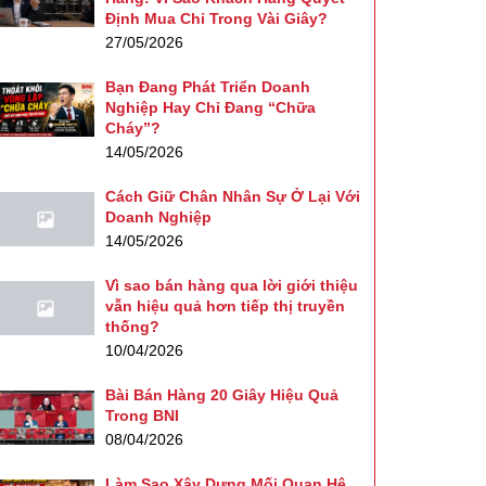
Định Mua Chỉ Trong Vài Giây?
27/05/2026
Bạn Đang Phát Triển Doanh
Nghiệp Hay Chỉ Đang “Chữa
Cháy”?
14/05/2026
Cách Giữ Chân Nhân Sự Ở Lại Với
Doanh Nghiệp
14/05/2026
Vì sao bán hàng qua lời giới thiệu
vẫn hiệu quả hơn tiếp thị truyền
thống?
10/04/2026
Bài Bán Hàng 20 Giây Hiệu Quả
Trong BNI
08/04/2026
Làm Sao Xây Dựng Mối Quan Hệ