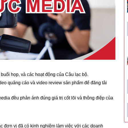
, buổi họp, và các hoạt động của Câu lạc bộ.
deo quảng cáo và video review sản phẩm để đăng tải
ia đều phản ánh đúng giá trị cốt lõi và thông điệp của
c đơn vị đã có kinh nghiệm làm việc với các doanh