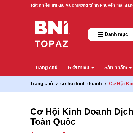
Rất nhiều ưu đãi và chương trình khuyến mãi đan
Danh mục
Trang chủ
Giới thiệu
Sản phẩm
Trang chủ
co-hoi-kinh-doanh
Cơ Hội Ki
Cơ Hội Kinh Doanh Dịc
Toàn Quốc