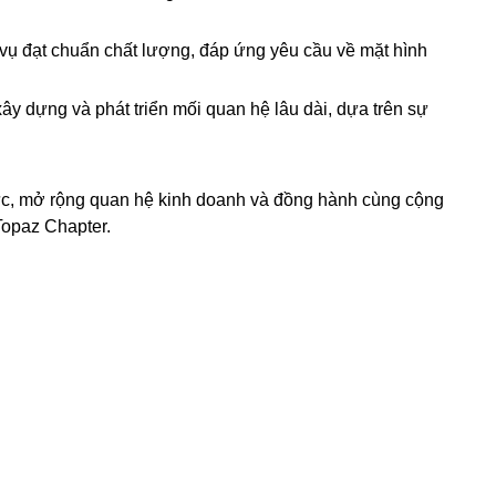
vụ đạt chuẩn chất lượng, đáp ứng yêu cầu về mặt hình
y dựng và phát triển mối quan hệ lâu dài, dựa trên sự
lực, mở rộng quan hệ kinh doanh và đồng hành cùng cộng
Topaz Chapter.