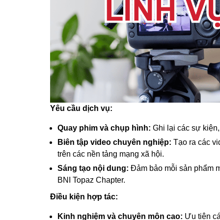
Yêu cầu dịch vụ:
Quay phim và chụp hình:
Ghi lại các sự kiện
Biên tập video chuyên nghiệp:
Tạo ra các vi
trên các nền tảng mạng xã hội.
Sáng tạo nội dung:
Đảm bảo mỗi sản phẩm med
BNI Topaz Chapter.
Điều kiện hợp tác:
Kinh nghiệm và chuyên môn cao:
Ưu tiên cá