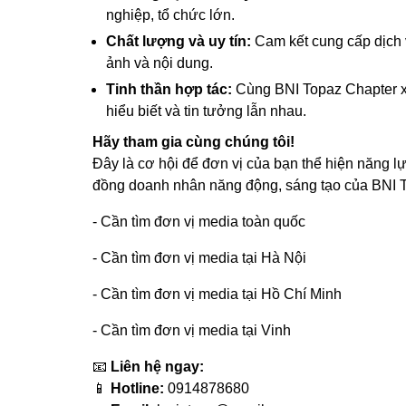
nghiệp, tổ chức lớn.
Chất lượng và uy tín:
Cam kết cung cấp dịch 
ảnh và nội dung.
Tinh thần hợp tác:
Cùng BNI Topaz Chapter xâ
hiểu biết và tin tưởng lẫn nhau.
Hãy tham gia cùng chúng tôi!
Đây là cơ hội để đơn vị của bạn thể hiện năng 
đồng doanh nhân năng động, sáng tạo của BNI 
- Cần tìm đơn vị media toàn quốc
- Cần tìm đơn vị media tại Hà Nội
- Cần tìm đơn vị media tại Hồ Chí Minh
- Cần tìm đơn vị media tại Vinh
📧
Liên hệ ngay:
📱
Hotline:
0914878680